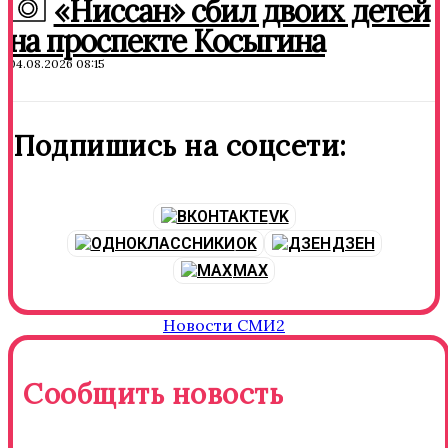
«Ниссан» сбил двоих детей
на проспекте Косыгина
04.08.2026 08:15
Подпишись на соцсети:
VK
OK
ДЗЕН
MAX
Новости СМИ2
Сообщить новость