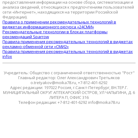
предоставления информации на основе сбора, систематизации и
анализа сведений, относящихся к предпочтениям пользователей
сети «Интернет», находящихся на территории Российской
Федерации).
Правила о применении рекомендательных технологий в
виджетах информационного ресурса «24СМИ»
Рекомендательные технологии в блоках платформы
рекомендаций Sparrow
Правила применения рекомендательных технологий в виджетах
рекламно-обменной сети «СМИ2»
Правила применения рекомендательных технологий в виджетах
infox
Учредитель: Общество с ограниченной ответственностью "Рост"
Главный редактор: Олег Александрович Третьяков
o.tretyakov@moika78.ru, +7-812-401-6292
Адрес редакции: 197022 Россия, г.Санкт-Петербург, ВН.ТЕР.Г.
МУНИЦИПАЛЬНЫЙ ОКРУГ АПТЕКАРСКИЙ ОСТРОВ, УЛ ЧАПЫГИНА, Д. 6
ЛИТЕРА П, ОФИС 316
Телефон редакции: +7-812-401-6292 info@moika78.ru