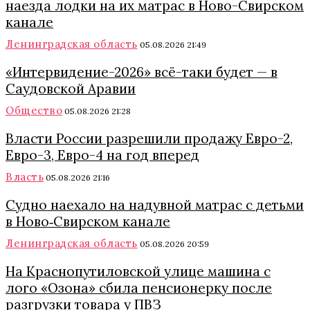
наезда лодки на их матрас в Ново-Свирском
канале
Ленинградская область
05.08.2026 21:49
«Интервидение-2026» всё-таки будет — в
Саудовской Аравии
Общество
05.08.2026 21:28
Власти России разрешили продажу Евро-2,
Евро-3, Евро-4 на год вперед
Власть
05.08.2026 21:16
Судно наехало на надувной матрас с детьми
в Ново‑Свирском канале
Ленинградская область
05.08.2026 20:59
На Краснопутиловской улице машина с
лого «Озона» сбила пенсионерку после
разгрузки товара у ПВЗ