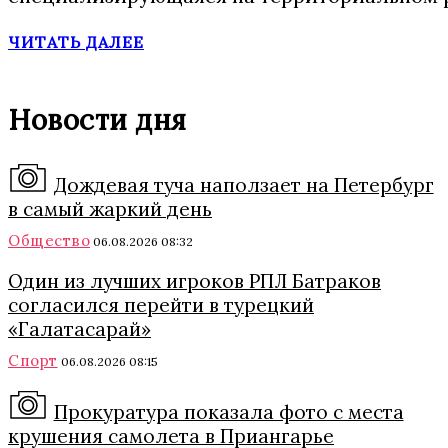
ЧИТАТЬ ДАЛЕЕ
Новости дня
Дождевая туча наползает на Петербург
в самый жаркий день
Общество
06.08.2026 08:32
Один из лучших игроков РПЛ Батраков
согласился перейти в турецкий
«Галатасарай»
Спорт
06.08.2026 08:15
Прокуратура показала фото с места
крушения самолета в Приангарье