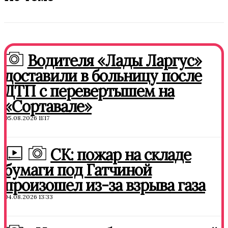
Водителя «Лады Ларгус»
доставили в больницу после
ДТП с перевертышем на
«Сортавале»
05.08.2026 11:17
СК: пожар на складе
бумаги под Гатчиной
произошел из-за взрыва газа
04.08.2026 13:33