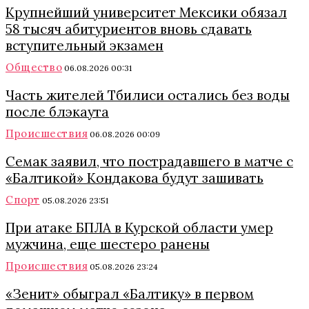
Крупнейший университет Мексики обязал
58 тысяч абитуриентов вновь сдавать
вступительный экзамен
Общество
06.08.2026 00:31
Часть жителей Тбилиси остались без воды
после блэкаута
Происшествия
06.08.2026 00:09
Семак заявил, что пострадавшего в матче с
«Балтикой» Кондакова будут зашивать
Спорт
05.08.2026 23:51
При атаке БПЛА в Курской области умер
мужчина, еще шестеро ранены
Происшествия
05.08.2026 23:24
«Зенит» обыграл «Балтику» в первом