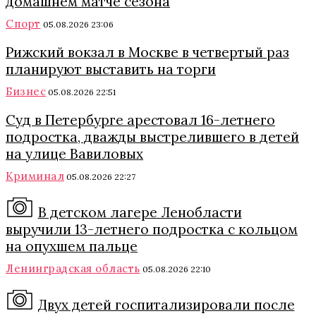
домашнем матче сезона
Спорт
05.08.2026 23:06
Рижский вокзал в Москве в четвертый раз
планируют выставить на торги
Бизнес
05.08.2026 22:51
Суд в Петербурге арестовал 16-летнего
подростка, дважды выстрелившего в детей
на улице Вавиловых
Криминал
05.08.2026 22:27
В детском лагере Ленобласти
выручили 13-летнего подростка с кольцом
на опухшем пальце
Ленинградская область
05.08.2026 22:10
Двух детей госпитализировали после