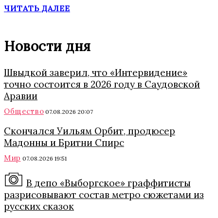
ЧИТАТЬ ДАЛЕЕ
Новости дня
Швыдкой заверил, что «Интервидение»
точно состоится в 2026 году в Саудовской
Аравии
Общество
07.08.2026 20:07
Скончался Уильям Орбит, продюсер
Мадонны и Бритни Спирс
Мир
07.08.2026 19:51
В депо «Выборгское» граффитисты
разрисовывают состав метро сюжетами из
русских сказок