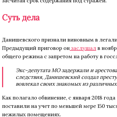
засчитан срок содержания под стражей.
Суть дела
Данишевского признали виновным в легализ
Предыдущий приговор он
заслушал
в ноябр
общего режима с запретом на работу в госсл
Экс-депутата МО задержали и арестовал
следствия, Данишевский создал престу
вовлекал своих знакомых из различных
Как полагало обвинение, с января 2018 года
поставили на учет по меньшей мере 150 тыс
нежилых помещениях.