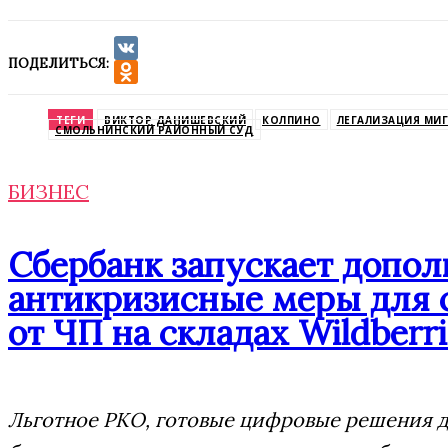
ПОДЕЛИТЬСЯ:
VK
Odnoklassniki
ТЕГИ
ВИКТОР ДАНИШЕВСКИЙ
КОЛПИНО
ЛЕГАЛИЗАЦИЯ МИ
СМОЛЬНИНСКИЙ РАЙОННЫЙ СУД
БИЗНЕС
Сбербанк запускает допо
антикризисные меры для 
от ЧП на складах Wildberri
Льготное РКО, готовые цифровые решения дл