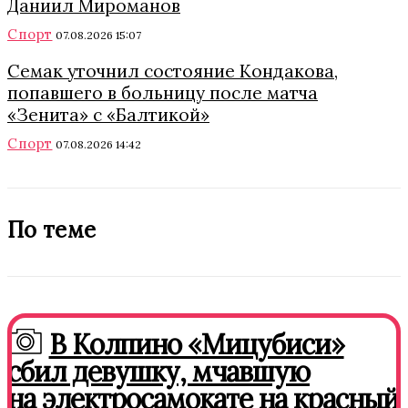
Даниил Мироманов
Спорт
07.08.2026 15:07
Семак уточнил состояние Кондакова,
попавшего в больницу после матча
«Зенита» с «Балтикой»
Спорт
07.08.2026 14:42
По теме
В Колпино «Мицубиси»
сбил девушку, мчавшую
на электросамокате на красный