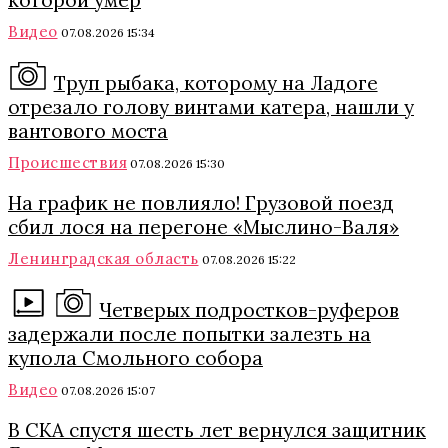
Видео
07.08.2026 15:34
Труп рыбака, которому на Ладоге
отрезало голову винтами катера, нашли у
вантового моста
Происшествия
07.08.2026 15:30
На график не повлияло! Грузовой поезд
сбил лося на перегоне «Мыслино-Валя»
Ленинградская область
07.08.2026 15:22
Четверых подростков-руферов
задержали после попытки залезть на
купола Смольного собора
Видео
07.08.2026 15:07
В СКА спустя шесть лет вернулся защитник