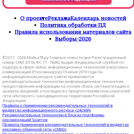
О проекте
Реклама
Календарь новостей
Политика обработки ПД
Правила использования материалов сайта
Выборы-2026
©2017 - 2026 Мойка78.ру Главные новости дня Регистрационный
номер СМИ ЭЛ № ФС 77 - 76062 выдан Федеральной службой по
надзору в сфере связи, информационных технологий и массовых
коммуникаций (Роскомнадзор) 19 июня 2019 года На
информационном ресурсе (сайте) применяются
рекомендательные технологии (информационные технологии
предоставления информации на основе сбора, систематизации и
анализа сведений, относящихся к предпочтениям пользователей
сети «Интернет», находящихся на территории Российской
Федерации).
Правила о применении рекомендательных технологий в
виджетах информационного ресурса «24СМИ»
Рекомендательные технологии в блоках платформы
рекомендаций Sparrow
Правила применения рекомендательных технологий в виджетах
рекламно-обменной сети «СМИ2»
Правила применения рекомендательных технологий в виджетах