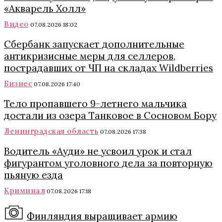
«Акварель Холл»
Видео
07.08.2026 18:02
Сбербанк запускает дополнительные
антикризисные меры для селлеров,
пострадавших от ЧП на складах Wildberries
Бизнес
07.08.2026 17:40
Тело пропавшего 9-летнего мальчика
достали из озера Танковое в Сосновом Бору
Ленинградская область
07.08.2026 17:38
Водитель «Ауди» не усвоил урок и стал
фигурантом уголовного дела за повторную
пьяную езда
Криминал
07.08.2026 17:18
Финляндия выращивает армию