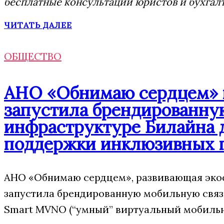
бесплатные консультации юристов и бухгал
ЧИТАТЬ ДАЛЕЕ
ОБЩЕСТВО
АНО «Обнимаю сердцем» п
запустила брендированну
инфраструктуре Билайна 
поддержки инклюзивных 
АНО «Обнимаю сердцем», развивающая экос
запустила брендированную мобильную свя
Smart MVNO (“умный” виртуальный мобильн