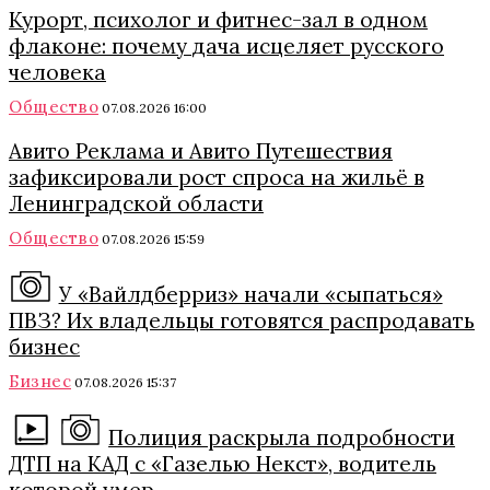
Курорт, психолог и фитнес-зал в одном
флаконе: почему дача исцеляет русского
человека
Общество
07.08.2026 16:00
Авито Реклама и Авито Путешествия
зафиксировали рост спроса на жильё в
Ленинградской области
Общество
07.08.2026 15:59
У «Вайлдберриз» начали «сыпаться»
ПВЗ? Их владельцы готовятся распродавать
бизнес
Бизнес
07.08.2026 15:37
Полиция раскрыла подробности
ДТП на КАД с «Газелью Некст», водитель
которой умер