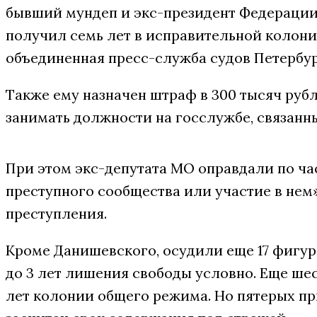
бывший мундеп и экс-президент Федераци
получил семь лет в исправительной колон
объединенная пресс-служба судов Петербур
Также ему назначен штраф в 300 тысяч руб
занимать должности на госслужбе, связанн
При этом экс-депутата МО оправдали по час
преступного сообщества или участие в нем»
преступления.
Кроме Данишевского, осудили еще 17 фигура
до 3 лет лишения свободы условно. Еще шес
лет колонии общего режима. Но пятерых пр