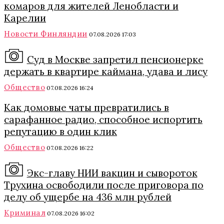
комаров для жителей Ленобласти и
Карелии
Новости Финляндии
07.08.2026 17:03
Суд в Москве запретил пенсионерке
держать в квартире каймана, удава и лису
Общество
07.08.2026 16:24
Как домовые чаты превратились в
сарафанное радио, способное испортить
репутацию в один клик
Общество
07.08.2026 16:22
Экс-главу НИИ вакцин и сывороток
Трухина освободили после приговора по
делу об ущербе на 436 млн рублей
Криминал
07.08.2026 16:02