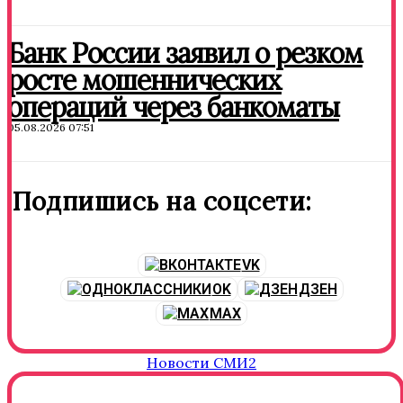
Банк России заявил о резком
росте мошеннических
операций через банкоматы
05.08.2026 07:51
Подпишись на соцсети:
VK
OK
ДЗЕН
MAX
Новости СМИ2