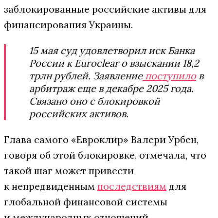
заблокированные российские активы для
финансирования Украины.
15 мая суд удовлетворил иск Банка
России к Euroclear о взыскании 18,2
трлн рублей. Заявление
поступило
в
арбитраж еще в декабре 2025 года.
Связано оно с блокировкой
российских активов.
Глава самого «Евроклир» Валери Урбен,
говоря об этой блокировке, отмечала, что
такой шаг может привести
к непредвиденным
последствиям
для
глобальной финансовой системы
и международных отношений.