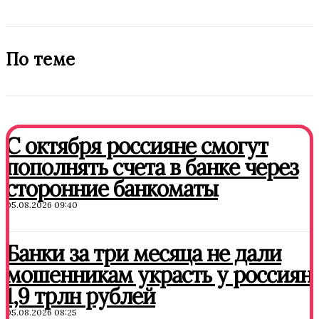
По теме
С октября россияне смогут
пополнять счета в банке через
сторонние банкоматы
05.08.2026 09:40
Банки за три месяца не дали
мошенникам украсть у россиян
1,9 трлн рублей
05.08.2026 08:25