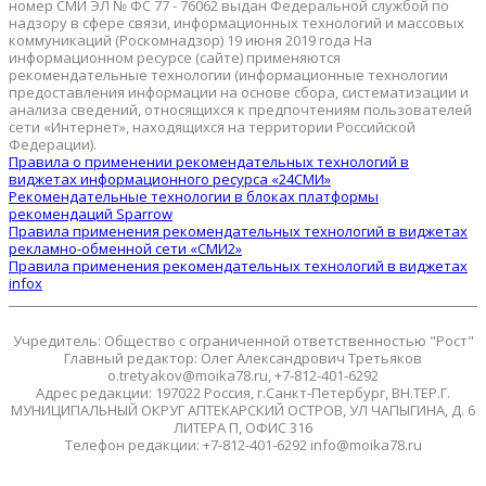
номер СМИ ЭЛ № ФС 77 - 76062 выдан Федеральной службой по
надзору в сфере связи, информационных технологий и массовых
коммуникаций (Роскомнадзор) 19 июня 2019 года На
информационном ресурсе (сайте) применяются
рекомендательные технологии (информационные технологии
предоставления информации на основе сбора, систематизации и
анализа сведений, относящихся к предпочтениям пользователей
сети «Интернет», находящихся на территории Российской
Федерации).
Правила о применении рекомендательных технологий в
виджетах информационного ресурса «24СМИ»
Рекомендательные технологии в блоках платформы
рекомендаций Sparrow
Правила применения рекомендательных технологий в виджетах
рекламно-обменной сети «СМИ2»
Правила применения рекомендательных технологий в виджетах
infox
Учредитель: Общество с ограниченной ответственностью "Рост"
Главный редактор: Олег Александрович Третьяков
o.tretyakov@moika78.ru, +7-812-401-6292
Адрес редакции: 197022 Россия, г.Санкт-Петербург, ВН.ТЕР.Г.
МУНИЦИПАЛЬНЫЙ ОКРУГ АПТЕКАРСКИЙ ОСТРОВ, УЛ ЧАПЫГИНА, Д. 6
ЛИТЕРА П, ОФИС 316
Телефон редакции: +7-812-401-6292 info@moika78.ru