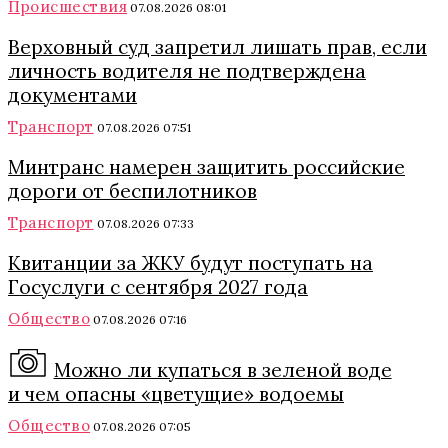
Происшествия
07.08.2026 08:01
Верховный суд запретил лишать прав, если
личность водителя не подтверждена
документами
Транспорт
07.08.2026 07:51
Минтранс намерен защитить российские
дороги от беспилотников
Транспорт
07.08.2026 07:33
Квитанции за ЖКУ будут поступать на
Госуслуги с сентября 2027 года
Общество
07.08.2026 07:16
Можно ли купаться в зеленой воде
и чем опасны «цветущие» водоемы
Общество
07.08.2026 07:05