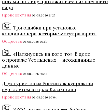
ногами по лицу прохожих из-за их внешнего
вида
Происшествия
06.08.2026 21:27
Три ошибки при установке
кондиционера, которые могут разорить
Общество
06.08.2026 20:59
«Наткнулись на кого-то». В деле
о пропаже Усольцевых — неожиданные
данные
Общество
06.08.2026 20:41
Двух туристов из России эвакуировали
вертолетом в горах Казахстана
Происшествия
06.08.2026 20:04
УЕФА не стал отменять бойкот