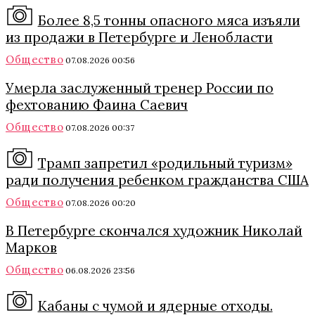
Более 8,5 тонны опасного мяса изъяли
из продажи в Петербурге и Ленобласти
Общество
07.08.2026 00:56
Умерла заслуженный тренер России по
фехтованию Фаина Саевич
Общество
07.08.2026 00:37
Трамп запретил «родильный туризм»
ради получения ребенком гражданства США
Общество
07.08.2026 00:20
В Петербурге скончался художник Николай
Марков
Общество
06.08.2026 23:56
Кабаны с чумой и ядерные отходы.