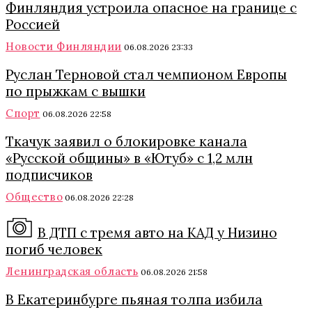
Финляндия устроила опасное на границе с
Россией
Новости Финляндии
06.08.2026 23:33
Руслан Терновой стал чемпионом Европы
по прыжкам с вышки
Спорт
06.08.2026 22:58
Ткачук заявил о блокировке канала
«Русской общины» в «Ютуб» с 1,2 млн
подписчиков
Общество
06.08.2026 22:28
В ДТП с тремя авто на КАД у Низино
погиб человек
Ленинградская область
06.08.2026 21:58
В Екатеринбурге пьяная толпа избила