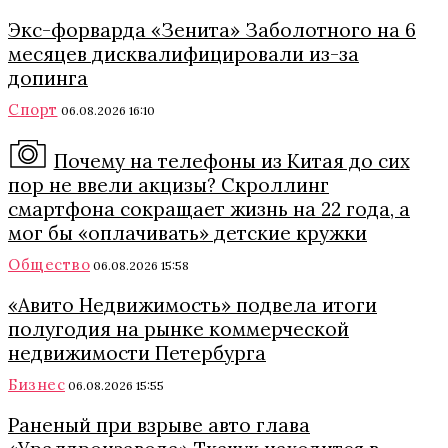
Экс-форварда «Зенита» Заболотного на 6
месяцев дисквалифицировали из-за
допинга
Спорт
06.08.2026 16:10
Почему на телефоны из Китая до сих
пор не ввели акцизы? Скроллинг
смартфона сокращает жизнь на 22 года, а
мог бы «оплачивать» детские кружки
Общество
06.08.2026 15:58
«Авито Недвижимость» подвела итоги
полугодия на рынке коммерческой
недвижимости Петербурга
Бизнес
06.08.2026 15:55
Раненый при взрыве авто глава