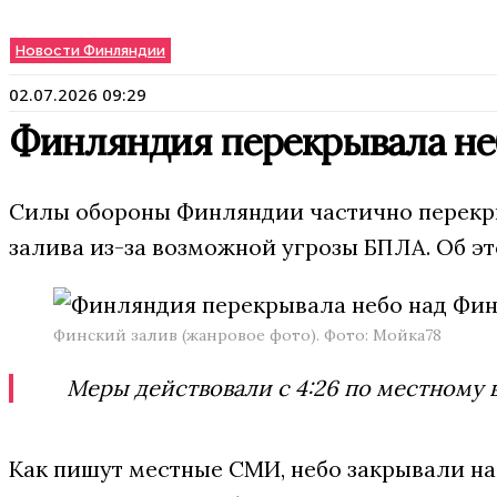
Новости Финляндии
02.07.2026 09:29
Финляндия перекрывала не
Силы обороны Финляндии частично перекры
залива из-за возможной угрозы БПЛА. Об э
Финский залив (жанровое фото). Фото: Мойка78
Меры действовали с 4:26 по местному вр
Как пишут местные СМИ, небо закрывали на