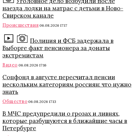
Уголовное дело возбудили после
наезда лодки на матрас с детьми в Ново-
Свирском канале
Происшествия
06.08.2026 17:17
Полиция и ФСБ задержала в
Выборге факт пенсионера за донаты
экстремистам
Видео
06.08.2026 17:16
Соцфонд в августе пересчитал пенсии
нескольким категориям россиян: что нужно
знать
Общество
06.08.2026 17:13
В МЧС предупредили о грозах и ливнях,
которые разбушуются в ближайшие часы в
Петербурге