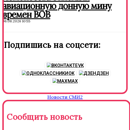
авиационную донную мину
времен ВОВ
06.08.2026 10:55
Подпишись на соцсети:
VK
OK
ДЗЕН
MAX
Новости СМИ2
Сообщить новость