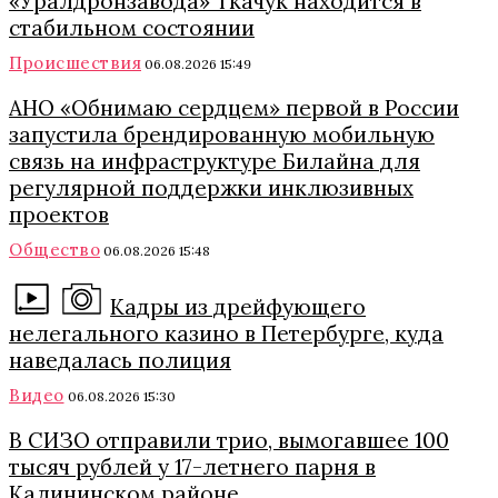
«Уралдронзавода» Ткачук находится в
стабильном состоянии
Происшествия
06.08.2026 15:49
АНО «Обнимаю сердцем» первой в России
запустила брендированную мобильную
связь на инфраструктуре Билайна для
регулярной поддержки инклюзивных
проектов
Общество
06.08.2026 15:48
Кадры из дрейфующего
нелегального казино в Петербурге, куда
наведалась полиция
Видео
06.08.2026 15:30
В СИЗО отправили трио, вымогавшее 100
тысяч рублей у 17-летнего парня в
Калининском районе