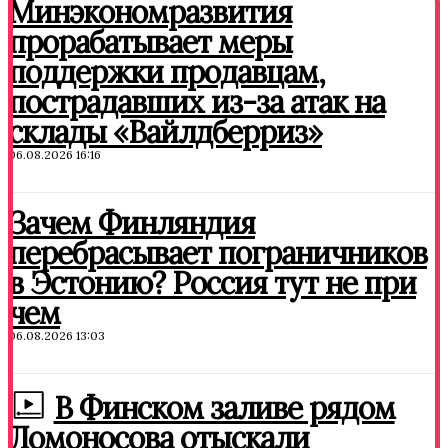
Минэкономразвития
прорабатывает меры
поддержки продавцам,
пострадавших из-за атак на
склады «Вайлдберриз»
06.08.2026 16:16
Зачем Финляндия
перебрасывает пограничников
в Эстонию? Россия тут не при
чем
06.08.2026 13:03
В Финском заливе рядом
Ломоносова отыскали