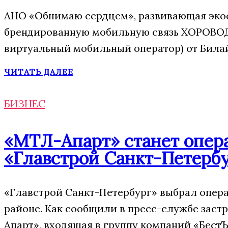
АНО «Обнимаю сердцем», развивающая экос
брендированную мобильную связь ХОРОВОД
виртуальный мобильный оператор) от Била
ЧИТАТЬ ДАЛЕЕ
БИЗНЕС
«МТЛ-Апарт» станет опера
«Главстрой Санкт-Петерб
«Главстрой Санкт-Петербург» выбрал опера
районе. Как сообщили в пресс-службе заст
Апарт», входящая в группу компаний «БестЪ