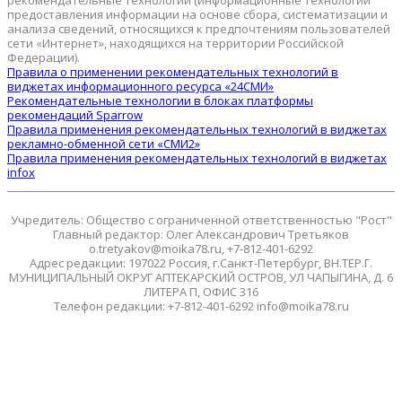
предоставления информации на основе сбора, систематизации и
анализа сведений, относящихся к предпочтениям пользователей
сети «Интернет», находящихся на территории Российской
Федерации).
Правила о применении рекомендательных технологий в
виджетах информационного ресурса «24СМИ»
Рекомендательные технологии в блоках платформы
рекомендаций Sparrow
Правила применения рекомендательных технологий в виджетах
рекламно-обменной сети «СМИ2»
Правила применения рекомендательных технологий в виджетах
infox
Учредитель: Общество с ограниченной ответственностью "Рост"
Главный редактор: Олег Александрович Третьяков
o.tretyakov@moika78.ru, +7-812-401-6292
Адрес редакции: 197022 Россия, г.Санкт-Петербург, ВН.ТЕР.Г.
МУНИЦИПАЛЬНЫЙ ОКРУГ АПТЕКАРСКИЙ ОСТРОВ, УЛ ЧАПЫГИНА, Д. 6
ЛИТЕРА П, ОФИС 316
Телефон редакции: +7-812-401-6292 info@moika78.ru