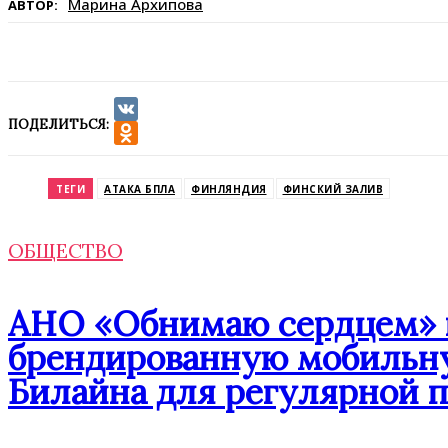
Марина Архипова
АВТОР:
ПОДЕЛИТЬСЯ:
VK
Odnoklassniki
ТЕГИ
АТАКА БПЛА
ФИНЛЯНДИЯ
ФИНСКИЙ ЗАЛИВ
ОБЩЕСТВО
АНО «Обнимаю сердцем» п
брендированную мобильну
Билайна для регулярной 