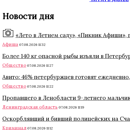
Новости дня
«Лето в Летнем саду», «Пикник Афиши», 
Афиша
07.08.2026 11:32
Более 140 кг опасной рыбы изъяли в Петербу
Общество
07.08.2026 11:27
Авито: 46% петербуржцев готовят ежедневно
Общество
07.08.2026 11:22
Пропавшего в Ленобласти 9-летнего мальчик
Ленинградская область
07.08.2026 11:19
Оскорблявший и бивший полицейских на Сча
Криминал
07.08.2026 11:12