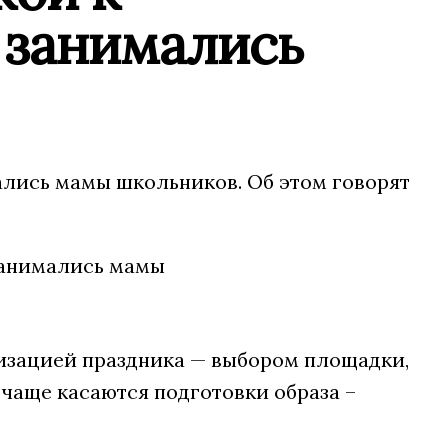
 занимались
ались мамы школьников. Об этом говорят
изацией праздника — выбором площадки,
чаще касаются подготовки образа –