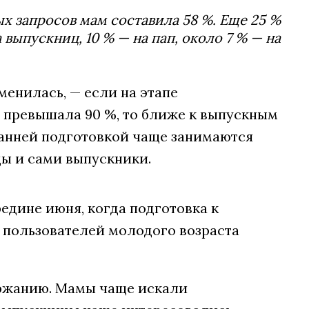
х запросов мам составила 58 %. Еще 25 %
выпускниц, 10 % — на пап, около 7 % — на
енилась, — если на этапе
 превышала 90 %, то ближе к выпускным
 ранней подготовкой чаще занимаются
ы и сами выпускники.
едине июня, когда подготовка к
 пользователей молодого возраста
ержанию. Мамы чаще искали