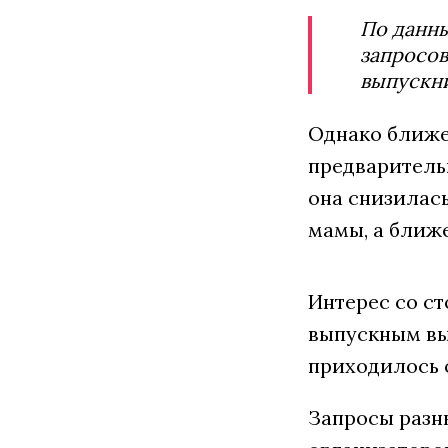
По данны
запросов
выпускн
Однако ближе
предваритель
она снизилась
мамы, а ближ
Интерес со с
выпускным вы
приходилось 
Запросы разн