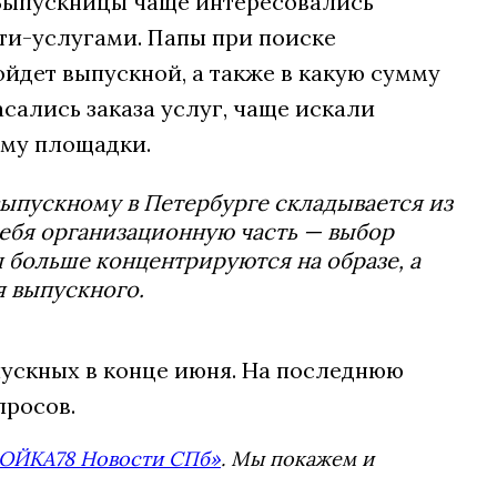
 Выпускницы чаще интересовались
ти-услугами. Папы при поиске
йдет выпускной, а также в какую сумму
сались заказа услуг, чаще искали
ему площадки.
 выпускному в Петербурге складывается из
себя организационную часть — выбор
 больше концентрируются на образе, а
я выпускного.
пускных в конце июня. На последнюю
просов.
ОЙКА78 Новости СПб»
. Мы покажем и