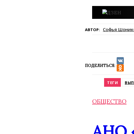
Софья Шоник
АВТОР:
ПОДЕЛИТЬСЯ:
VK
Odnokla
ТЕГИ
ВЫП
ОБЩЕСТВО
АНО 