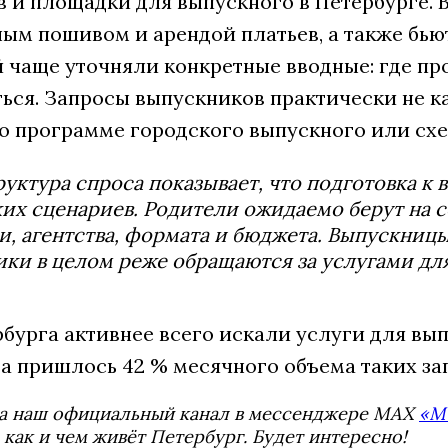
в и площадки для выпускного в Петербурге.
ым пошивом и арендой платьев, а также бью
 чаще уточняли конкретные вводные: где про
ся. Запросы выпускников практически не ка
 программе городского выпускного или сх
руктура спроса показывает, что подготовка к
их сценариев. Родители ожидаемо берут на 
, агентства, формата и бюджета. Выпускницы
ки в целом реже обращаются за услугами дл
бурга активнее всего искали услуги для вы
а пришлось 42 % месячного объема таких за
а наш официальный канал в мессенджере MAX
«М
 как и чем живёт Петербург. Будет интересно!