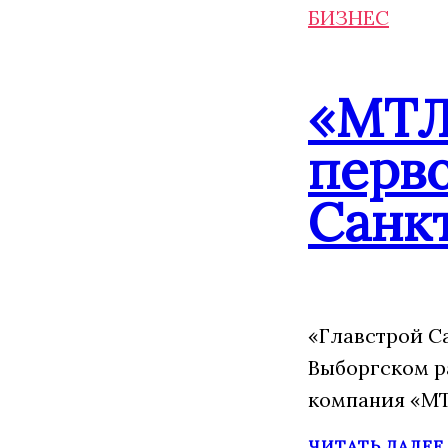
БИЗНЕС
«МТЛ
перво
Санк
«Главстрой С
Выборгском р
компания «МТ
ЧИТАТЬ ДАЛЕЕ