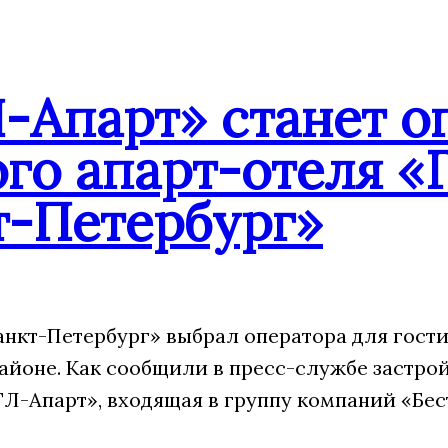
-Апарт» станет о
го апарт-отеля «
т-Петербург»
анкт-Петербург» выбрал оператора для гости
айоне. Как сообщили в пресс-службе застрой
Л-Апарт», входящая в группу компаний «Бес