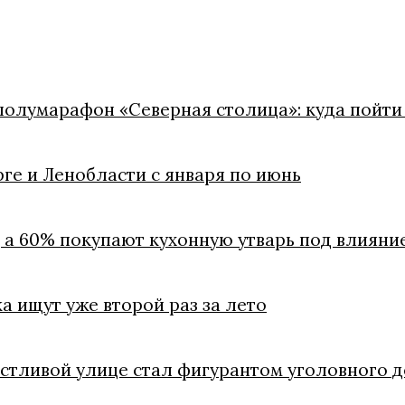
полумарафон «Северная столица»: куда пойти в
рге и Ленобласти с января по июнь
, а 60% покупают кухонную утварь под влиян
а ищут уже второй раз за лето
стливой улице стал фигурантом уголовного 