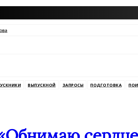
ова
ssniki
УСКНИКИ
ВЫПУСКНОЙ
ЗАПРОСЫ
ПОДГОТОВКА
ПОИ
«Обнимаю сердце