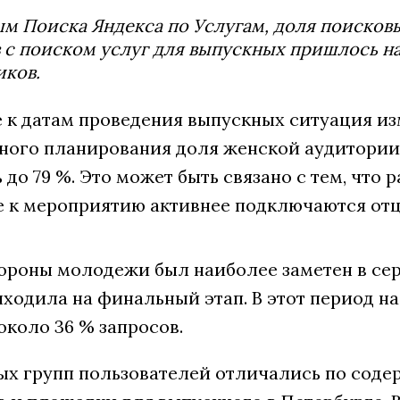
м Поиска Яндекса по Услугам, доля поисковы
 с поиском услуг для выпускных пришлось на 
иков.
 к датам проведения выпускных ситуация изм
ного планирования доля женской аудитории
 до 79 %. Это может быть связано с тем, что
е к мероприятию активнее подключаются отц
тороны молодежи был наиболее заметен в сер
ходила на финальный этап. В этот период на
около 36 % запросов.
ых групп пользователей отличались по сод