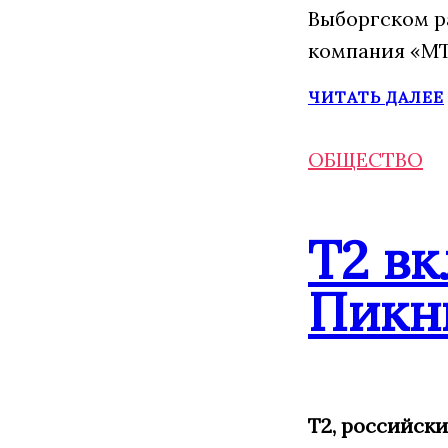
Выборгском р
компания «МТ
ЧИТАТЬ ДАЛЕЕ
ОБЩЕСТВО
Т2 в
Пикн
Т2, российск