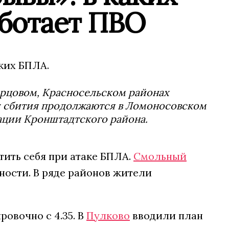
аботает ПВО
ких БПЛА.
орцовом, Красносельском районах
и сбития продолжаются в Ломоносовском
ции Кронштадтского района.
тить себя при атаке БПЛА.
Смольный
ности. В ряде районов жители
овочно с 4.35. В
Пулково
вводили план