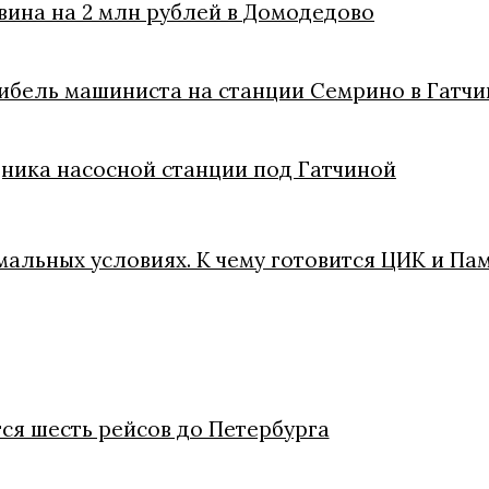
вина на 2 млн рублей в Домодедово
гибель машиниста на станции Семрино в Гатч
ника насосной станции под Гатчиной
мальных условиях. К чему готовится ЦИК и Пам
ся шесть рейсов до Петербурга