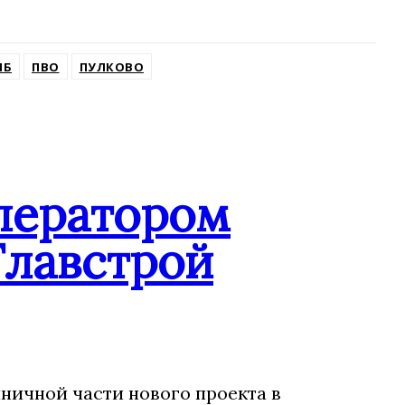
ПБ
ПВО
ПУЛКОВО
ператором
Главстрой
ничной части нового проекта в