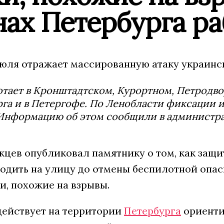
нах Петербурга р
июля отражает массированную атаку украинс
тает в Кронштадтском, Курортном, Петродв
га и в Петергофе. По Ленобласти фиксации 
 Информацию об этом сообщили в администра
цев опубликовал памятнику о том, как защи
ходить на улицу до отмены беспилотной опас
и, похожие на взрывы.
действует на территории
Петербурга
ориентир