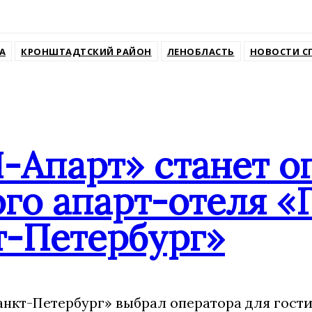
ssniki
А
КРОНШТАДТСКИЙ РАЙОН
ЛЕНОБЛАСТЬ
НОВОСТИ С
-Апарт» станет о
го апарт-отеля «
т-Петербург»
анкт-Петербург» выбрал оператора для гости