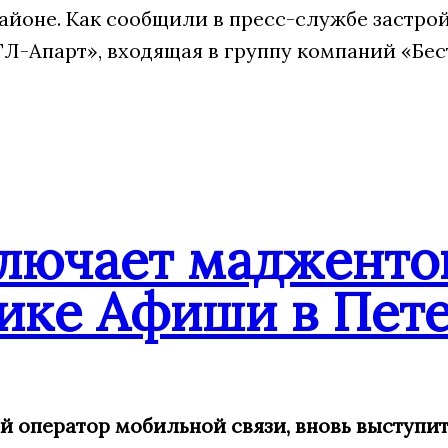
айоне. Как сообщили в пресс-службе застрой
Л-Апарт», входящая в группу компаний «Бес
ключает мадженто
ике Афиши в Пете
ий оператор мобильной связи, вновь выступ