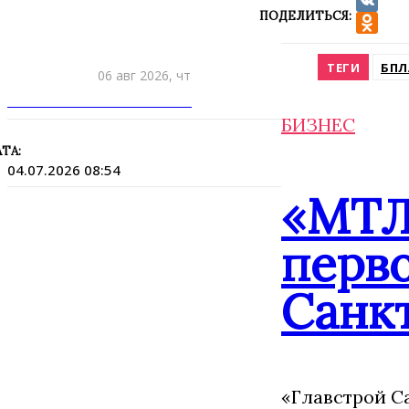
ПОДЕЛИТЬСЯ:
VK
Odnokla
ТЕГИ
БПЛ
06 авг 2026, чт
ПРИШЛИТЕ НОВОСТЬ
БИЗНЕС
ТА:
04.07.2026 08:54
«МТЛ
перво
Санк
«Главстрой С