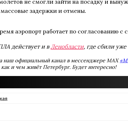
амолетов не смогли зайти на посадку и выну
массовые задержки и отмены.
время аэропорт работает по согласованию с
ПЛА действует и в
Ленобласти
, где сбили уже
а наш официальный канал в мессенджере MAX
«М
 как и чем живёт Петербург. Будет интересно!
кая