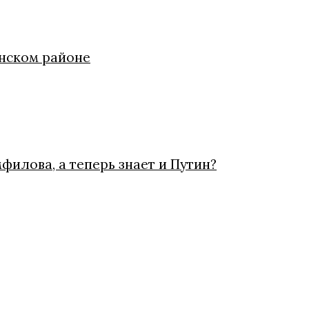
инском районе
филова, а теперь знает и Путин?