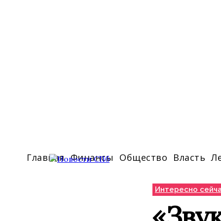
Главная
Финансы
Общество
Власть
Л
Интересно сейч
«Звук