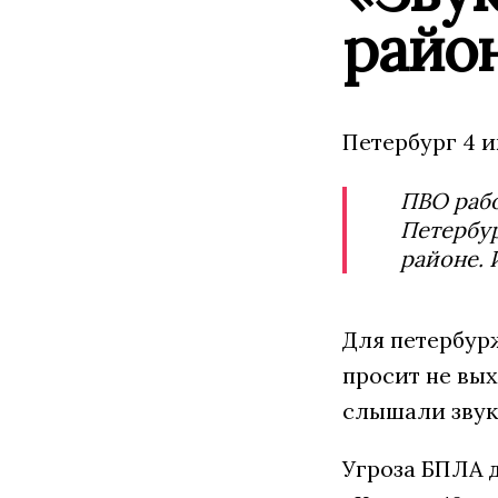
райо
Петербург 4 
ПВО рабо
Петербур
районе.
Для петербурж
просит не вы
слышали звук
Угроза БПЛА 