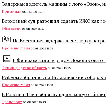
Задержан водитель машины с лого «Озон», 
Криминал
06.08.2026 11:30
Верховный суд разрешил сдавать ИЖС как го
Общество
06.08.2026 11:25
На Восстания задержали четверку нетре
Происшествия
06.08.2026 11:09
В Финском заливе рядом Ломоносова о
Ленинградская область
06.08.2026 10:55
Руферы забрались на Исаакиевский собор. Ка
Происшествия
06.08.2026 10:51
В России с 1 сентября стандартизируют бил
Транспорт
06.08.2026 10:43