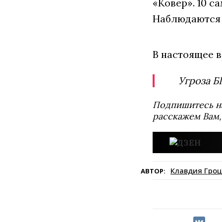
«Ковер». 10 с
Наблюдаются 
В настоящее 
Угроза Б
Подпишитесь н
расскажем Вам,
Клавдия Гроц
АВТОР: