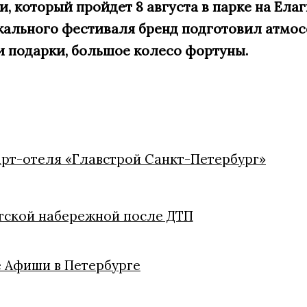
 который пройдет 8 августа в парке на Елаг
кального фестиваля бренд подготовил атмос
и подарки, большое
колесо фортуны.
арт-отеля «Главстрой Санкт-Петербург»
ргской набережной после ДТП
 Афиши в Петербурге