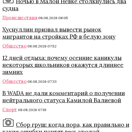
Ночью в Малой Невке столкнулись два
судна
Происшествия
08.08.2026 08:05
Хуснуллин призвал вывести рынок
мигрантов на стройках РФ в белую зону
Общество
08.08.2026 07:52
12 дней отдыха: почему осенние каникулы
некоторых школьников окажутся длиннее
зимних
Общество
08.08.2026 07:33
В WADA не дали комментарий о получении
нейтрального статуса Камилой Валиевой
Спорт
08.08.2026 07:19
Сбор груш: когда пора, как правильно и
какие ошибки портят весь урожай