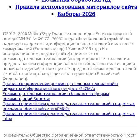
Правила использования материалов сайта
Выборы-2026
©2017 - 2026 Мойка78.ру Главные новости дня Регистрационный
номер СМИ ЭЛ № ФС 77 - 76062 выдан Федеральной службой по
надзору в сфере связи, информационных технологий и массовых
коммуникаций (Роскомнадзор) 19 июня 2019 года На
информационном ресурсе (сайте) применяются
рекомендательные технологии (информационные технологии
предоставления информации на основе сбора, систематизации и
анализа сведений, относящихся к предпочтениям пользователей
сети «Интернет», находящихся на территории Российской
Федерации).
Правила о применении рекомендательных технологий в
виджетах информационного ресурса «24СМИ»
Рекомендательные технологии в блоках платформы
рекомендаций Sparrow
Правила применения рекомендательных технологий в виджетах
рекламно-обменной сети «СМИ2»
Правила применения рекомендательных технологий в виджетах
infox
Учредитель: Общество с ограниченной ответственностью "Рост"