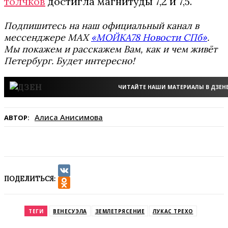
толчков
достигла магнитуды 7,2 и 7,5.
Подпишитесь на наш официальный канал в
мессенджере MAX
«МОЙКА78 Новости СПб»
.
Мы покажем и расскажем Вам, как и чем живёт
Петербург. Будет интересно!
ЧИТАЙТЕ НАШИ МАТЕРИАЛЫ В ДЗЕН
Алиса Анисимова
АВТОР:
ПОДЕЛИТЬСЯ:
VK
Odnoklassniki
ТЕГИ
ВЕНЕСУЭЛА
ЗЕМЛЕТРЯСЕНИЕ
ЛУКАС ТРЕХО