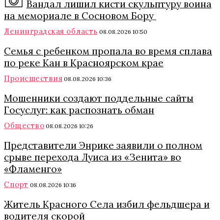
Вандал лишил кисти скульптуру воина
на мемориале в Сосновом Бору
Ленинградская область
08.08.2026 10:50
Семья с ребенком пропала во время сплава
по реке Кан в Красноярском крае
Происшествия
08.08.2026 10:36
Мошенники создают поддельные сайты
Госуслуг: как распознать обман
Общество
08.08.2026 10:26
Представители Энрике заявили о полном
срыве перехода Луиса из «Зенита» во
«Фламенго»
Спорт
08.08.2026 10:16
Житель Красного Села избил фельдшера и
водителя скорой