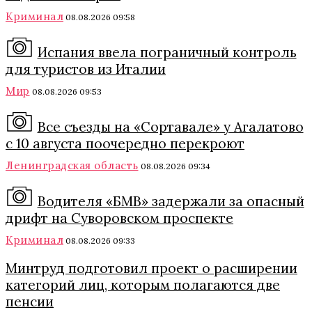
Криминал
08.08.2026 09:58
Испания ввела пограничный контроль
для туристов из Италии
Мир
08.08.2026 09:53
Все съезды на «Сортавале» у Агалатово
с 10 августа поочередно перекроют
Ленинградская область
08.08.2026 09:34
Водителя «БМВ» задержали за опасный
дрифт на Суворовском проспекте
Криминал
08.08.2026 09:33
Минтруд подготовил проект о расширении
категорий лиц, которым полагаются две
пенсии