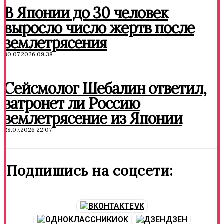
В Японии до 30 человек
выросло число жертв после
землетрясения
30.07.2026 09:38
Сейсмолог Шебалин ответил,
затронет ли Россию
землетрясение из Японии
28.07.2026 22:07
Подпишись на соцсети:
VK
OK
ДЗЕН