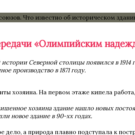
 передачи «Олимпийским надеж
стории Северной столицы появился в 1914 го
ое производство в 1871 году.
нты хозяина. На первом этаже кипела работа,
ишенное хозяина здание нашло новых постоял
ли новое здание в 90-хх годах.
е дело, а природа плавно подступала к пост