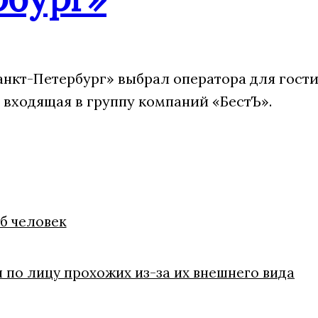
анкт-Петербург» выбрал оператора для гости
 входящая в группу компаний «БестЪ».
иб человек
 по лицу прохожих из-за их внешнего вида