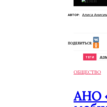
Алиса Аниси
АВТОР:
ПОДЕЛИТЬСЯ:
VK
Odnokla
ТЕГИ
ДОМ
ОБЩЕСТВО
АНО 