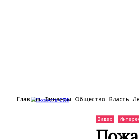
Главная
Финансы
Общество
Власть
Л
Видео
Интере
Пожар