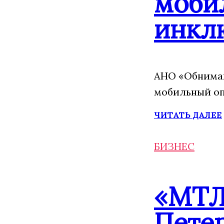
моби
инкл
АНО «Обнимаю
мобильный оп
ЧИТАТЬ ДАЛЕЕ
БИЗНЕС
«МТЛ-
Пете