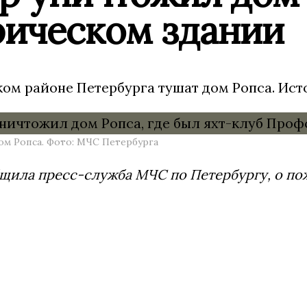
рическом здании
ом районе Петербурга тушат дом Ропса. Ист
м Ропса. Фото: МЧС Петербурга
щила пресс-служба МЧС по Петербургу, о пож