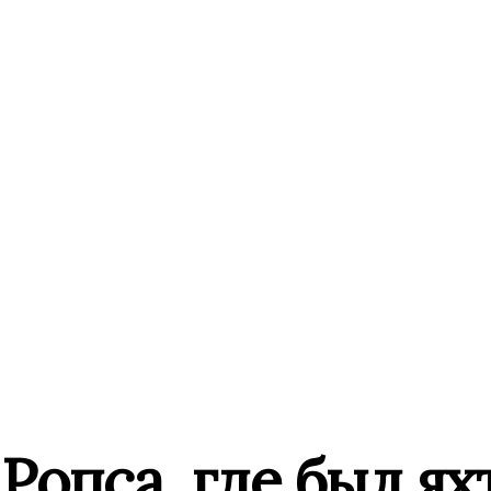
опса, где был ях