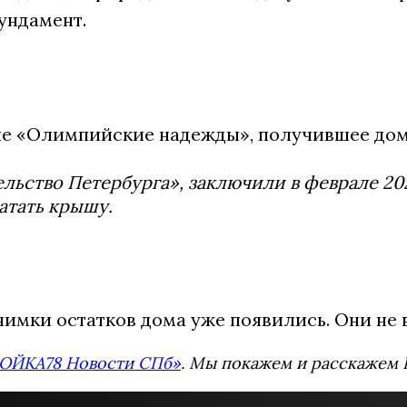
ундамент.
ние «Олимпийские надежды», получившее дом
льство Петербурга», заключили в феврале 20
атать крышу.
Снимки остатков дома уже появились. Они не 
ОЙКА78 Новости СПб»
. Мы покажем и расскажем В