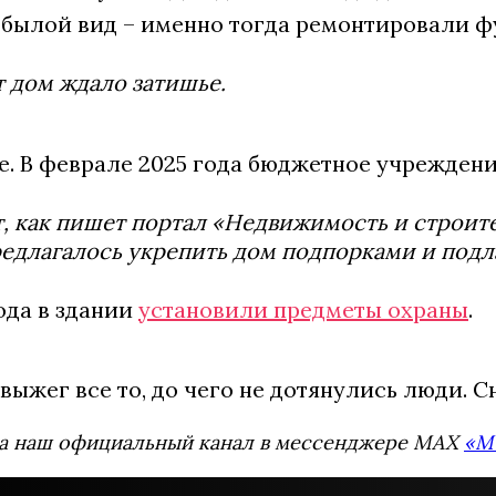
в былой вид – именно тогда ремонтировали ф
т дом ждало затишье.
ие. В феврале 2025 года бюджетное учрежде
, как пишет портал «Недвижимость и строите
едлагалось укрепить дом подпорками и подл
ода в здании
установили предметы охраны
.
выжег все то, до чего не дотянулись люди. 
а наш официальный канал в мессенджере MAX
«М