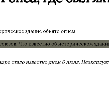
орическое здание объято огнем.
аре стало известно днем 6 июля. Неэксплуат