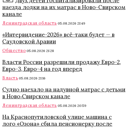
Двух детей госпитализировали после
наезда лодки на их матрас в Ново-Свирском
канале
Ленинградская область
05.08.2026 21:49
«Интервидение-2026» всё-таки будет — в
Саудовской Аравии
Общество
05.08.2026 21:28
Власти России разрешили продажу Евро-2,
Евро-3, Евро-4 на год вперед
Власть
05.08.2026 21:16
Судно наехало на надувной матрас с детьми
в Ново‑Свирском канале
Ленинградская область
05.08.2026 20:59
На Краснопутиловской улице машина с
лого «Озона» сбила пенсионерку после