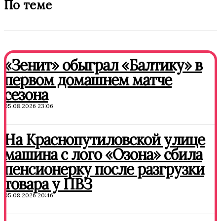
По теме
«Зенит» обыграл «Балтику» в
первом домашнем матче
сезона
05.08.2026 23:06
На Краснопутиловской улице
машина с лого «Озона» сбила
пенсионерку после разгрузки
товара у ПВЗ
05.08.2026 20:46