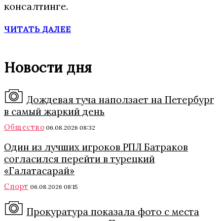
консалтинге.
ЧИТАТЬ ДАЛЕЕ
Новости дня
Дождевая туча наползает на Петербург
в самый жаркий день
Общество
06.08.2026 08:32
Один из лучших игроков РПЛ Батраков
согласился перейти в турецкий
«Галатасарай»
Спорт
06.08.2026 08:15
Прокуратура показала фото с места