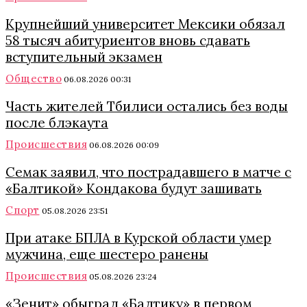
Крупнейший университет Мексики обязал
58 тысяч абитуриентов вновь сдавать
вступительный экзамен
Общество
06.08.2026 00:31
Часть жителей Тбилиси остались без воды
после блэкаута
Происшествия
06.08.2026 00:09
Семак заявил, что пострадавшего в матче с
«Балтикой» Кондакова будут зашивать
Спорт
05.08.2026 23:51
При атаке БПЛА в Курской области умер
мужчина, еще шестеро ранены
Происшествия
05.08.2026 23:24
«Зенит» обыграл «Балтику» в первом