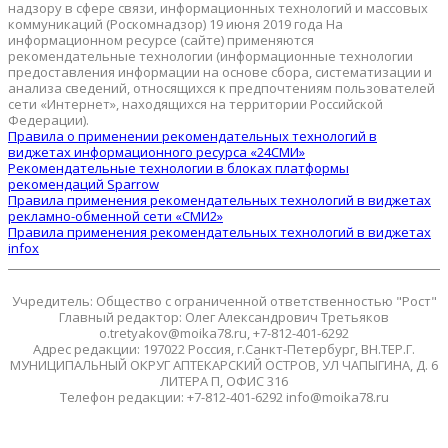
надзору в сфере связи, информационных технологий и массовых
коммуникаций (Роскомнадзор) 19 июня 2019 года На
информационном ресурсе (сайте) применяются
рекомендательные технологии (информационные технологии
предоставления информации на основе сбора, систематизации и
анализа сведений, относящихся к предпочтениям пользователей
сети «Интернет», находящихся на территории Российской
Федерации).
Правила о применении рекомендательных технологий в
виджетах информационного ресурса «24СМИ»
Рекомендательные технологии в блоках платформы
рекомендаций Sparrow
Правила применения рекомендательных технологий в виджетах
рекламно-обменной сети «СМИ2»
Правила применения рекомендательных технологий в виджетах
infox
Учредитель: Общество с ограниченной ответственностью "Рост"
Главный редактор: Олег Александрович Третьяков
o.tretyakov@moika78.ru, +7-812-401-6292
Адрес редакции: 197022 Россия, г.Санкт-Петербург, ВН.ТЕР.Г.
МУНИЦИПАЛЬНЫЙ ОКРУГ АПТЕКАРСКИЙ ОСТРОВ, УЛ ЧАПЫГИНА, Д. 6
ЛИТЕРА П, ОФИС 316
Телефон редакции: +7-812-401-6292 info@moika78.ru