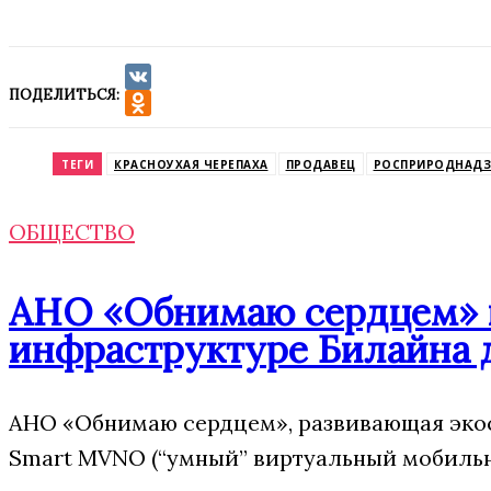
ПОДЕЛИТЬСЯ:
VK
Odnoklassniki
ТЕГИ
КРАСНОУХАЯ ЧЕРЕПАХА
ПРОДАВЕЦ
РОСПРИРОДНАД
ОБЩЕСТВО
АНО «Обнимаю сердцем» п
инфраструктуре Билайна 
АНО «Обнимаю сердцем», развивающая эко
Smart MVNO (“умный” виртуальный мобильн