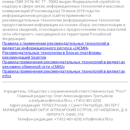
номер СМИ ЭЛ № ФС 77 - 76062 выдан Федеральной службой по
надзору в сфере связи, информационных технологий и массовых
коммуникаций (Роскомнадзор) 19 июня 2019 года На
информационном ресурсе (сайте) применяются
рекомендательные технологии (информационные технологии
предоставления информации на основе сбора, систематизации и
анализа сведений, относящихся к предпочтениям пользователей
сети «Интернет», находящихся на территории Российской
Федерации).
Правила о применении рекомендательных технологий в
виджетах информационного ресурса «24СМИ»
Рекомендательные технологии в блоках платформы
рекомендаций Sparrow
Правила применения рекомендательных технологий в виджетах
рекламно-обменной сети «СМИ2»
Правила применения рекомендательных технологий в виджетах
infox
Учредитель: Общество с ограниченной ответственностью "Рост"
Главный редактор: Олег Александрович Третьяков
o.tretyakov@moika78.ru, +7-812-401-6292
Адрес редакции: 197022 Россия, г.Санкт-Петербург, ВН.ТЕР.Г.
МУНИЦИПАЛЬНЫЙ ОКРУГ АПТЕКАРСКИЙ ОСТРОВ, УЛ ЧАПЫГИНА, Д. 6
ЛИТЕРА П, ОФИС 316
Телефон редакции: +7-812-401-6292 info@moika78.ru