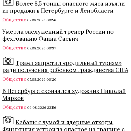
Более 8,5 тонны опасного мяса изъяли
из продажи в Петербурге и Ленобласти
Общество
07.08.2026 00:56
Умерла заслуженный тренер России по
фехтованию Фаина Саевич
Общество
07.08.2026 00:37
Трамп запретил «родильный туризм»
ради получения ребенком гражданства США
Общество
07.08.2026 00:20
В Петербурге скончался художник Николай
Марков
Общество
06.08.2026 23:56
Кабаны с чумой и ядерные отходы.
Финляндия устроила опасное на границе с