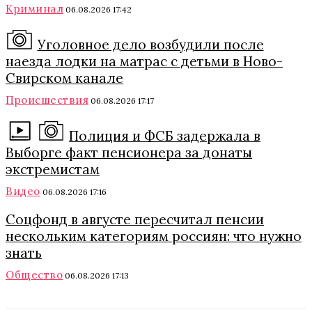
Криминал
06.08.2026 17:42
Уголовное дело возбудили после
наезда лодки на матрас с детьми в Ново-
Свирском канале
Происшествия
06.08.2026 17:17
Полиция и ФСБ задержала в
Выборге факт пенсионера за донаты
экстремистам
Видео
06.08.2026 17:16
Соцфонд в августе пересчитал пенсии
нескольким категориям россиян: что нужно
знать
Общество
06.08.2026 17:13