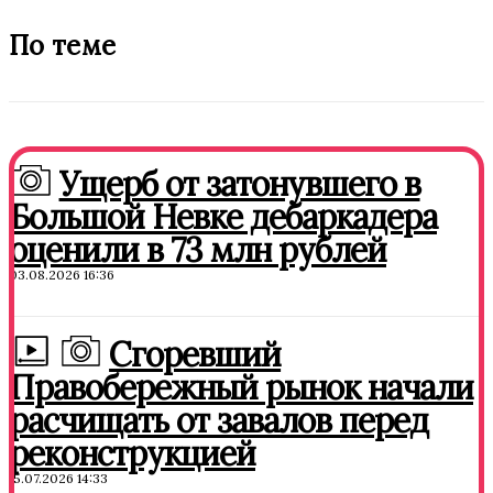
По теме
Ущерб от затонувшего в
Большой Невке дебаркадера
оценили в 73 млн рублей
03.08.2026 16:36
Сгоревший
Правобережный рынок начали
расчищать от завалов перед
реконструкцией
15.07.2026 14:33