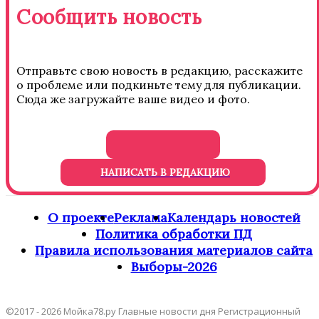
Сообщить новость
Отправьте свою новость в редакцию, расскажите
о проблеме или подкиньте тему для публикации.
Сюда же загружайте ваше видео и фото.
НАПИСАТЬ В РЕДАКЦИЮ
О проекте
Реклама
Календарь новостей
Политика обработки ПД
Правила использования материалов сайта
Выборы-2026
©2017 - 2026 Мойка78.ру Главные новости дня Регистрационный