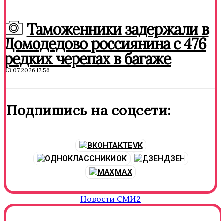
Таможенники задержали в
Домодедово россиянина с 476
редких черепах в багаже
03.07.2026 17:56
Подпишись на соцсети:
VK
OK
ДЗЕН
MAX
Новости СМИ2