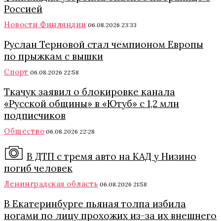
Россией
Новости Финляндии
06.08.2026 23:33
Руслан Терновой стал чемпионом Европы
по прыжкам с вышки
Спорт
06.08.2026 22:58
Ткачук заявил о блокировке канала
«Русской общины» в «Ютуб» с 1,2 млн
подписчиков
Общество
06.08.2026 22:28
В ДТП с тремя авто на КАД у Низино
погиб человек
Ленинградская область
06.08.2026 21:58
В Екатеринбурге пьяная толпа избила
ногами по лицу прохожих из-за их внешнего