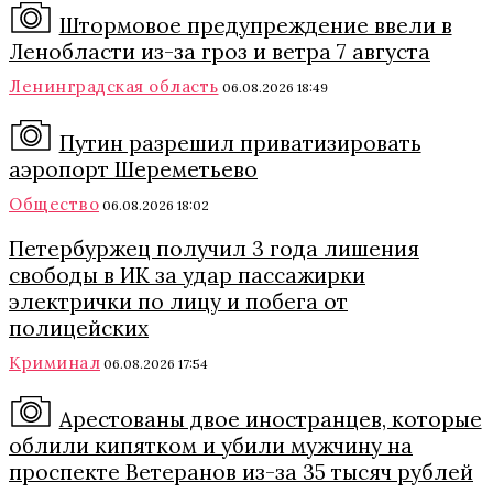
Штормовое предупреждение ввели в
Ленобласти из-за гроз и ветра 7 августа
Ленинградская область
06.08.2026 18:49
Путин разрешил приватизировать
аэропорт Шереметьево
Общество
06.08.2026 18:02
Петербуржец получил 3 года лишения
свободы в ИК за удар пассажирки
электрички по лицу и побега от
полицейских
Криминал
06.08.2026 17:54
Арестованы двое иностранцев, которые
облили кипятком и убили мужчину на
проспекте Ветеранов из-за 35 тысяч рублей