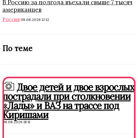
В Россию за полгода въехали свыше 7 тысяч
американцев
Россия
08.08.2026 12:12
По теме
Двое детей и двое взрослых
пострадали при столкновении
«Лады» и ВАЗ на трассе под
Киришами
08.08.2026 18:11