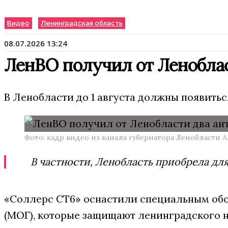
Видео
Ленинградская область
08.07.2026 13:24
ЛенВО получил от Ленобла
В Ленобласти до 1 августа должны появитьс
Фото: кадр видео из канала губернатора Ленобласти
В частности, Ленобласть приобрела дл
«Соллерс СТ6» оснастили специальным обо
(МОГ), которые защищают ленинградского н