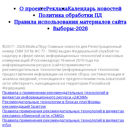
О проекте
Реклама
Календарь новостей
Политика обработки ПД
Правила использования материалов сайта
Выборы-2026
©2017 - 2026 Мойка78.ру Главные новости дня Регистрационный
номер СМИ ЭЛ № ФС 77 - 76062 выдан Федеральной службой по
надзору в сфере связи, информационных технологий и массовых
коммуникаций (Роскомнадзор) 19 июня 2019 года На
информационном ресурсе (сайте) применяются
рекомендательные технологии (информационные технологии
предоставления информации на основе сбора, систематизации и
анализа сведений, относящихся к предпочтениям пользователей
сети «Интернет», находящихся на территории Российской
Федерации).
Правила о применении рекомендательных технологий в
виджетах информационного ресурса «24СМИ»
Рекомендательные технологии в блоках платформы
рекомендаций Sparrow
Правила применения рекомендательных технологий в виджетах
рекламно-обменной сети «СМИ2»
Правила применения рекомендательных технологий в виджетах
infox