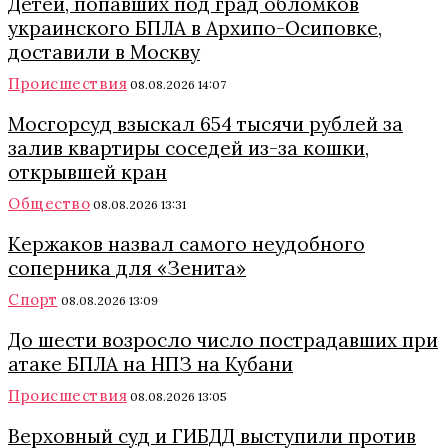
Детей, попавших под град обломков
украинского БПЛА в Архипо-Осиповке,
доставили в Москву
Происшествия
08.08.2026 14:07
Мосгорсуд взыскал 654 тысячи рублей за
залив квартиры соседей из-за кошки,
открывшей кран
Общество
08.08.2026 13:31
Кержаков назвал самого неудобного
соперника для «Зенита»
Спорт
08.08.2026 13:09
До шести возросло число пострадавших при
атаке БПЛА на НПЗ на Кубани
Происшествия
08.08.2026 13:05
Верховный суд и ГИБДД выступили против