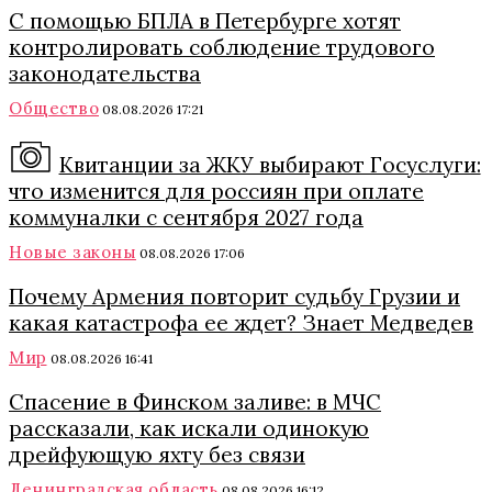
С помощью БПЛА в Петербурге хотят
контролировать соблюдение трудового
законодательства
Общество
08.08.2026 17:21
Квитанции за ЖКУ выбирают Госуслуги:
что изменится для россиян при оплате
коммуналки с сентября 2027 года
Новые законы
08.08.2026 17:06
Почему Армения повторит судьбу Грузии и
какая катастрофа ее ждет? Знает Медведев
Мир
08.08.2026 16:41
Спасение в Финском заливе: в МЧС
рассказали, как искали одинокую
дрейфующую яхту без связи
Ленинградская область
08.08.2026 16:12