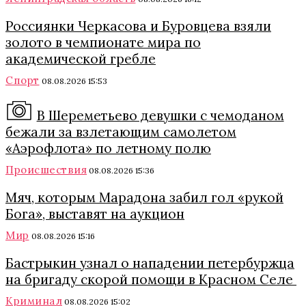
Россиянки Черкасова и Буровцева взяли
золото в чемпионате мира по
академической гребле
Спорт
08.08.2026 15:53
В Шереметьево девушки с чемоданом
бежали за взлетающим самолетом
«Аэрофлота» по летному полю
Происшествия
08.08.2026 15:36
Мяч, которым Марадона забил гол «рукой
Бога», выставят на аукцион
Мир
08.08.2026 15:16
Бастрыкин узнал о нападении петербуржца
на бригаду скорой помощи в Красном Селе
Криминал
08.08.2026 15:02