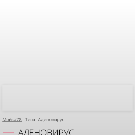
Мойка78
Теги
Аденовирус
АДЕНОВИРУС