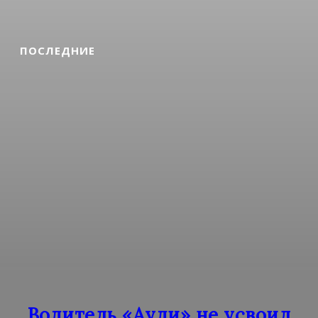
ПОСЛЕДНИЕ
Водитель «Ауди» не усвоил