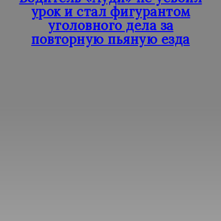
урок и стал фигурантом
уголовного дела за
повторную пьяную езда