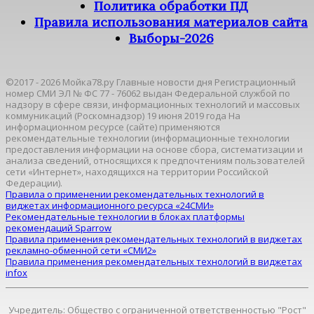
Политика обработки ПД
Правила использования материалов сайта
Выборы-2026
©2017 - 2026 Мойка78.ру Главные новости дня Регистрационный
номер СМИ ЭЛ № ФС 77 - 76062 выдан Федеральной службой по
надзору в сфере связи, информационных технологий и массовых
коммуникаций (Роскомнадзор) 19 июня 2019 года На
информационном ресурсе (сайте) применяются
рекомендательные технологии (информационные технологии
предоставления информации на основе сбора, систематизации и
анализа сведений, относящихся к предпочтениям пользователей
сети «Интернет», находящихся на территории Российской
Федерации).
Правила о применении рекомендательных технологий в
виджетах информационного ресурса «24СМИ»
Рекомендательные технологии в блоках платформы
рекомендаций Sparrow
Правила применения рекомендательных технологий в виджетах
рекламно-обменной сети «СМИ2»
Правила применения рекомендательных технологий в виджетах
infox
Учредитель: Общество с ограниченной ответственностью "Рост"