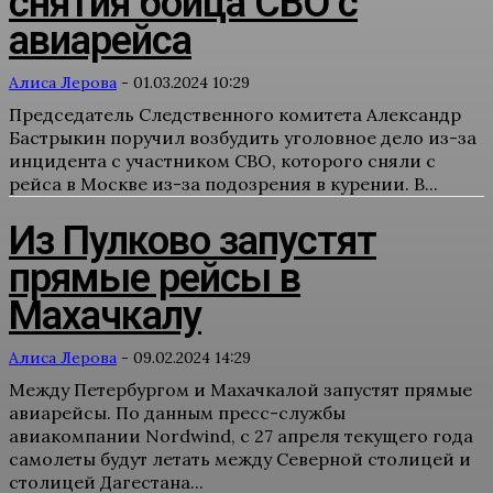
снятия бойца СВО с
авиарейса
Алиса Лерова
-
01.03.2024 10:29
Председатель Следственного комитета Александр
Бастрыкин поручил возбудить уголовное дело из-за
инцидента с участником СВО, которого сняли с
рейса в Москве из-за подозрения в курении. В...
Из Пулково запустят
прямые рейсы в
Махачкалу
Алиса Лерова
-
09.02.2024 14:29
Между Петербургом и Махачкалой запустят прямые
авиарейсы. По данным пресс-службы
авиакомпании Nordwind, с 27 апреля текущего года
самолеты будут летать между Северной столицей и
столицей Дагестана...