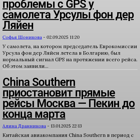
проблемы с GPS у
самолета Урсулы фон дер
Ляйен
Софья Шоникова
-
02.09.2025 11:20
У самолета, на котором председатель Еврокомиссии
Урсула фон дер Ляйен летела в Болгарию, был
нормальный сигнал GPS на протяжении всего рейса.
Об этом заявили...
China Southern
приостановит прямые
рейсы Москва — Пекин до
конца марта
Алина Дранникова
-
13.01.2025 22:13
Китайская авиакомпания China Southern в период с