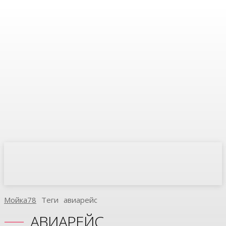
Мойка78
Теги
Авиарейс
АВИАРЕЙС