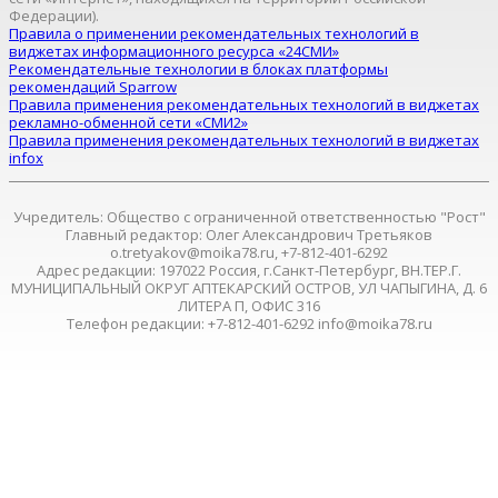
Федерации).
Правила о применении рекомендательных технологий в
виджетах информационного ресурса «24СМИ»
Рекомендательные технологии в блоках платформы
рекомендаций Sparrow
Правила применения рекомендательных технологий в виджетах
рекламно-обменной сети «СМИ2»
Правила применения рекомендательных технологий в виджетах
infox
Учредитель: Общество с ограниченной ответственностью "Рост"
Главный редактор: Олег Александрович Третьяков
o.tretyakov@moika78.ru, +7-812-401-6292
Адрес редакции: 197022 Россия, г.Санкт-Петербург, ВН.ТЕР.Г.
МУНИЦИПАЛЬНЫЙ ОКРУГ АПТЕКАРСКИЙ ОСТРОВ, УЛ ЧАПЫГИНА, Д. 6
ЛИТЕРА П, ОФИС 316
Телефон редакции: +7-812-401-6292 info@moika78.ru