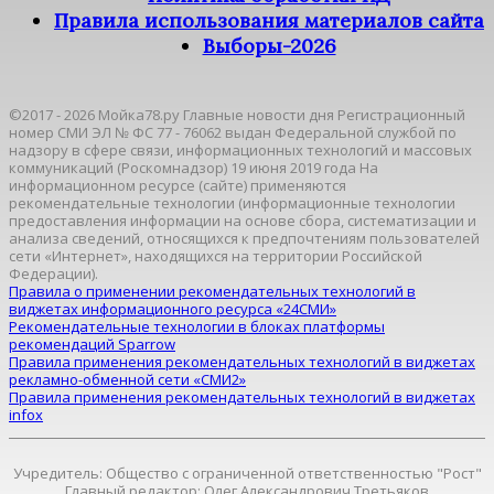
Правила использования материалов сайта
Выборы-2026
©2017 - 2026 Мойка78.ру Главные новости дня Регистрационный
номер СМИ ЭЛ № ФС 77 - 76062 выдан Федеральной службой по
надзору в сфере связи, информационных технологий и массовых
коммуникаций (Роскомнадзор) 19 июня 2019 года На
информационном ресурсе (сайте) применяются
рекомендательные технологии (информационные технологии
предоставления информации на основе сбора, систематизации и
анализа сведений, относящихся к предпочтениям пользователей
сети «Интернет», находящихся на территории Российской
Федерации).
Правила о применении рекомендательных технологий в
виджетах информационного ресурса «24СМИ»
Рекомендательные технологии в блоках платформы
рекомендаций Sparrow
Правила применения рекомендательных технологий в виджетах
рекламно-обменной сети «СМИ2»
Правила применения рекомендательных технологий в виджетах
infox
Учредитель: Общество с ограниченной ответственностью "Рост"
Главный редактор: Олег Александрович Третьяков