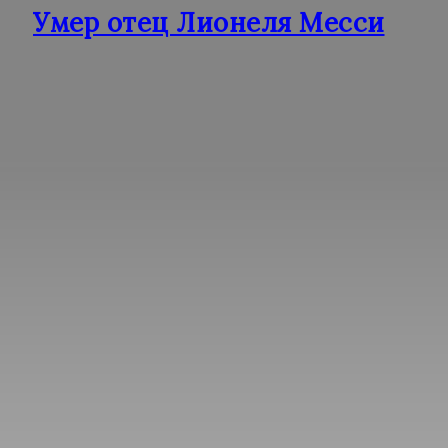
Умер отец Лионеля Месси