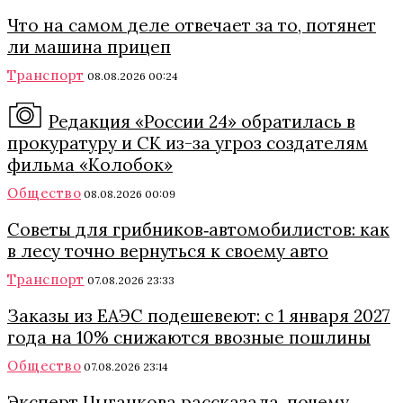
Что на самом деле отвечает за то, потянет
ли машина прицеп
Транспорт
08.08.2026 00:24
Редакция «России 24» обратилась в
прокуратуру и СК из-за угроз создателям
фильма «Колобок»
Общество
08.08.2026 00:09
Советы для грибников‑автомобилистов: как
в лесу точно вернуться к своему авто
Транспорт
07.08.2026 23:33
Заказы из ЕАЭС подешевеют: с 1 января 2027
года на 10% снижаются ввозные пошлины
Общество
07.08.2026 23:14
Эксперт Цыганкова рассказала, почему