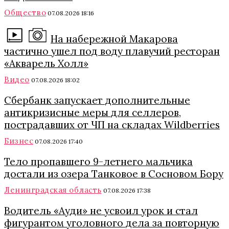
Общество
07.08.2026 18:16
На набережной Макарова
частично ушел под воду плавучий ресторан
«Акварель Холл»
Видео
07.08.2026 18:02
Сбербанк запускает дополнительные
антикризисные меры для селлеров,
пострадавших от ЧП на складах Wildberries
Бизнес
07.08.2026 17:40
Тело пропавшего 9-летнего мальчика
достали из озера Танковое в Сосновом Бору
Ленинградская область
07.08.2026 17:38
Водитель «Ауди» не усвоил урок и стал
фигурантом уголовного дела за повторную