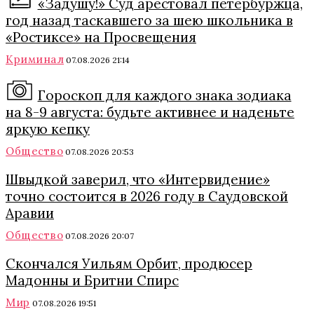
«Задушу!» Суд арестовал петербуржца,
год назад таскавшего за шею школьника в
«Ростиксе» на Просвещения
Криминал
07.08.2026 21:14
Гороскоп для каждого знака зодиака
на 8-9 августа: будьте активнее и наденьте
яркую кепку
Общество
07.08.2026 20:53
Швыдкой заверил, что «Интервидение»
точно состоится в 2026 году в Саудовской
Аравии
Общество
07.08.2026 20:07
Скончался Уильям Орбит, продюсер
Мадонны и Бритни Спирс
Мир
07.08.2026 19:51