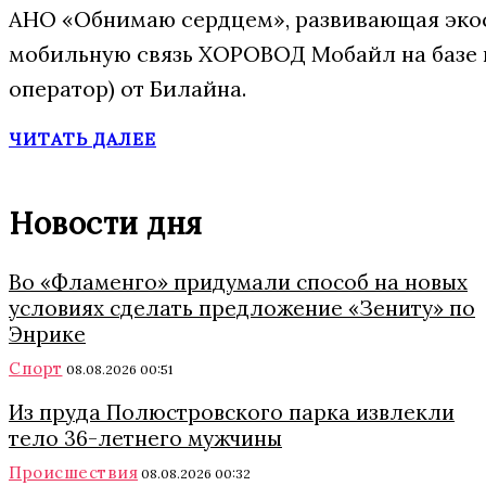
АНО «Обнимаю сердцем», развивающая экос
мобильную связь ХОРОВОД Мобайл на базе
оператор) от Билайна.
ЧИТАТЬ ДАЛЕЕ
Новости дня
Во «Фламенго» придумали способ на новых
условиях сделать предложение «Зениту» по
Энрике
Спорт
08.08.2026 00:51
Из пруда Полюстровского парка извлекли
тело 36-летнего мужчины
Происшествия
08.08.2026 00:32