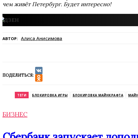
чем живёт Петербург. Будет интересно!
Алиса Анисимова
АВТОР:
ПОДЕЛИТЬСЯ:
VK
Odnoklassniki
ТЕГИ
БЛОКИРОВКА ИГРЫ
БЛОКИРОВКА МАЙНКРАФТА
МАЙ
БИЗНЕС
Сбербанк запускает допо