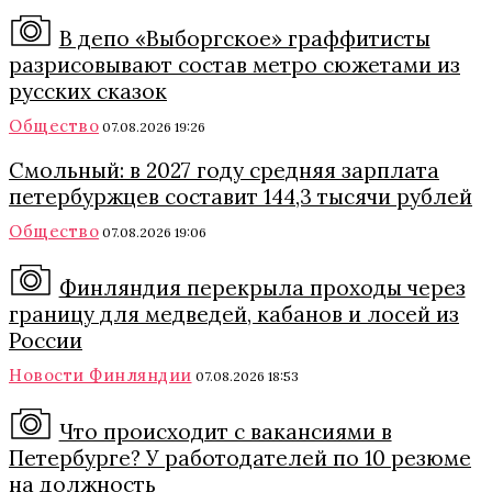
В депо «Выборгское» граффитисты
разрисовывают состав метро сюжетами из
русских сказок
Общество
07.08.2026 19:26
Смольный: в 2027 году средняя зарплата
петербуржцев составит 144,3 тысячи рублей
Общество
07.08.2026 19:06
Финляндия перекрыла проходы через
границу для медведей, кабанов и лосей из
России
Новости Финляндии
07.08.2026 18:53
Что происходит с вакансиями в
Петербурге? У работодателей по 10 резюме
на должность