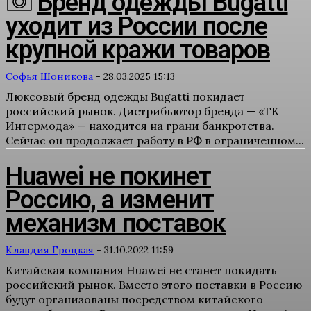
Бренд одежды Bugatti
уходит из России после
крупной кражи товаров
Софья Шоникова
-
28.03.2025 15:13
Люксовый бренд одежды Bugatti покидает
российский рынок. Дистрибьютор бренда — «ТК
Интермода» — находится на грани банкротства.
Сейчас он продолжает работу в РФ в ограниченном...
Huawei не покинет
Россию, а изменит
механизм поставок
Клавдия Гроцкая
-
31.10.2022 11:59
Китайская компания Huawei не станет покидать
российский рынок. Вместо этого поставки в Россию
будут организованы посредством китайского