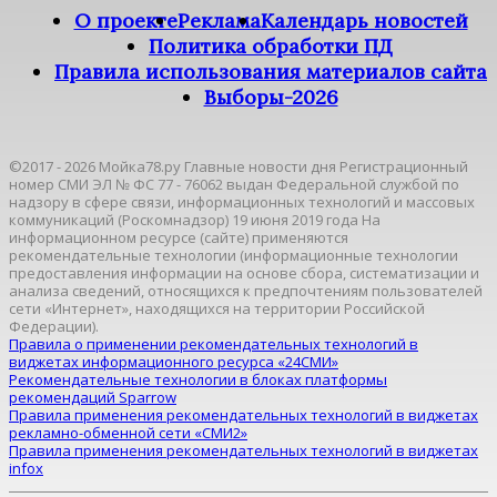
О проекте
Реклама
Календарь новостей
Политика обработки ПД
Правила использования материалов сайта
Выборы-2026
©2017 - 2026 Мойка78.ру Главные новости дня Регистрационный
номер СМИ ЭЛ № ФС 77 - 76062 выдан Федеральной службой по
надзору в сфере связи, информационных технологий и массовых
коммуникаций (Роскомнадзор) 19 июня 2019 года На
информационном ресурсе (сайте) применяются
рекомендательные технологии (информационные технологии
предоставления информации на основе сбора, систематизации и
анализа сведений, относящихся к предпочтениям пользователей
сети «Интернет», находящихся на территории Российской
Федерации).
Правила о применении рекомендательных технологий в
виджетах информационного ресурса «24СМИ»
Рекомендательные технологии в блоках платформы
рекомендаций Sparrow
Правила применения рекомендательных технологий в виджетах
рекламно-обменной сети «СМИ2»
Правила применения рекомендательных технологий в виджетах
infox