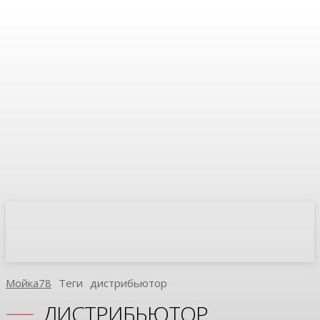
Мойка78
Теги
Дистрибьютор
ДИСТРИБЬЮТОР