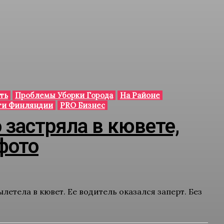
ть
Проблемы Уборки Города
На Районе
ти Финляндии
PRO Бизнес
 застряла в кювете,
фото
летела в кювет. Ее водитель оказался заперт. Без