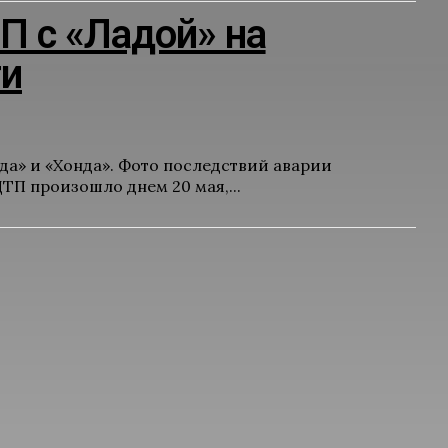
П с «Ладой» на
ти
да» и «Хонда». Фото последствий аварии
ТП произошло днем 20 мая,...