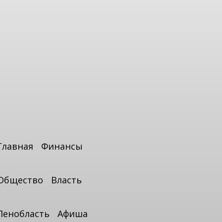
Главная
Финансы
Общество
Власть
Ленобласть
Афиша