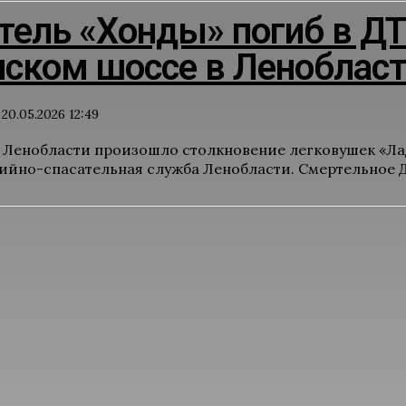
тель «Хонды» погиб в ДТ
ском шоссе в Леноблас
20.05.2026 12:49
в Ленобласти произошло столкновение легковушек «Ла
ийно-спасательная служба Ленобласти. Смертельное Д