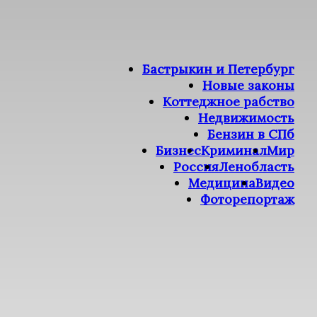
Бастрыкин и Петербург
Новые законы
Коттеджное рабство
Недвижимость
Бензин в СПб
Бизнес
Криминал
Мир
Россия
Ленобласть
Медицина
Видео
Фоторепортаж