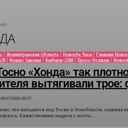
нда
ДА
с
Ленинградская Область
Новость Часа
Главная Новос
78
Новые Законы
Выборы-2018
Пресс-Релизы
Новос
Тосно «Хонда» так плотно
ителя вытягивали трое: 
06.07.2026 09:37
ово, что находится под Тосно в Ленобласти, машина вы
ошлось. Единственным кадром с места...