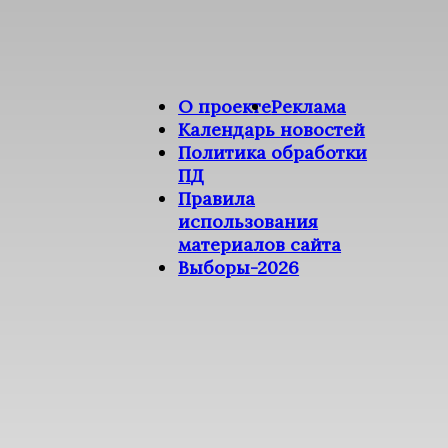
О проекте
Реклама
Календарь новостей
Политика обработки
ПД
Правила
использования
материалов сайта
Выборы-2026