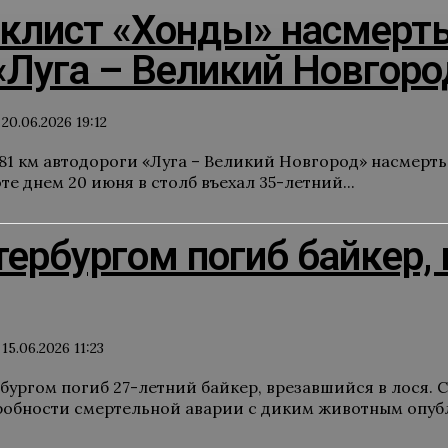
лист «Хонды» насмерть 
«Луга – Великий Новгоро
20.06.2026 19:12
 81 км автодороги «Луга – Великий Новгород» насмерть
е днем 20 июня в столб въехал 35-летний...
ербургом погиб байкер, 
15.06.2026 11:23
бургом погиб 27-летний байкер, врезавшийся в лося. 
робности смертельной аварии с диким животным опубл