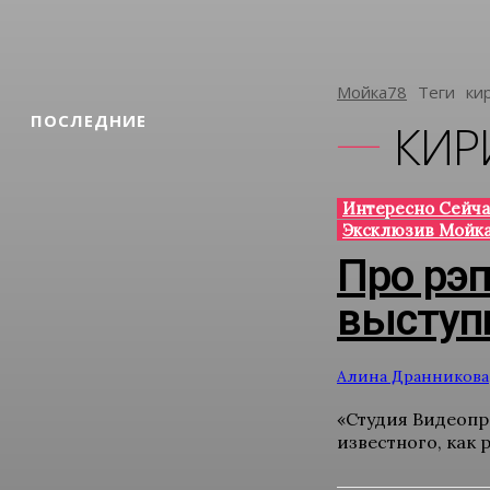
Мойка78
Теги
Ки
ПОСЛЕДНИЕ
КИР
Интересно Сейча
Эксклюзив Мойка
Про рэ
выступ
Алина Дранникова
«Студия Видеопр
известного, как 