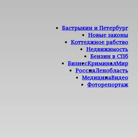
Бастрыкин и Петербург
Новые законы
Коттеджное рабство
Недвижимость
Бензин в СПб
Бизнес
Криминал
Мир
Россия
Ленобласть
Медицина
Видео
Фоторепортаж