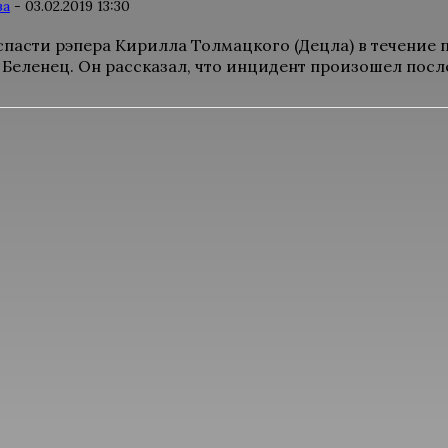
ва
-
03.02.2019 13:30
спасти рэпера Кирилла Толмацкого (Децла) в течение 
Беленец. Он рассказал, что инцидент произошел после 