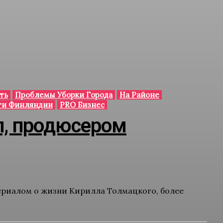
ть
Проблемы Уборки Города
На Районе
ти Финляндии
PRO Бизнес
л, продюсером
сериалом о жизни Кирилла Толмацкого, более