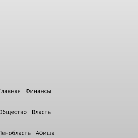
Главная
Финансы
Общество
Власть
Ленобласть
Афиша