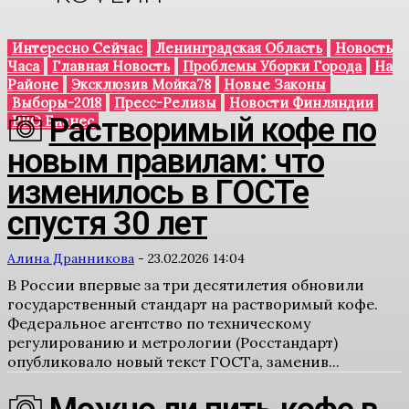
Интересно Сейчас
Ленинградская Область
Новость
Часа
Главная Новость
Проблемы Уборки Города
На
Районе
Эксклюзив Мойка78
Новые Законы
Выборы-2018
Пресс-Релизы
Новости Финляндии
Растворимый кофе по
PRO Бизнес
новым правилам: что
изменилось в ГОСТе
спустя 30 лет
Алина Дранникова
-
23.02.2026 14:04
В России впервые за три десятилетия обновили
государственный стандарт на растворимый кофе.
Федеральное агентство по техническому
регулированию и метрологии (Росстандарт)
опубликовало новый текст ГОСТа, заменив...