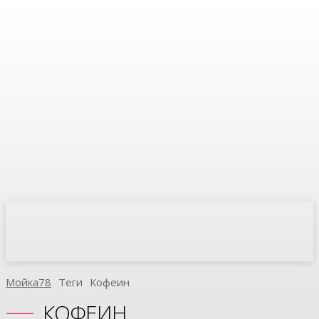
Мойка78
Теги
Кофеин
КОФЕИН