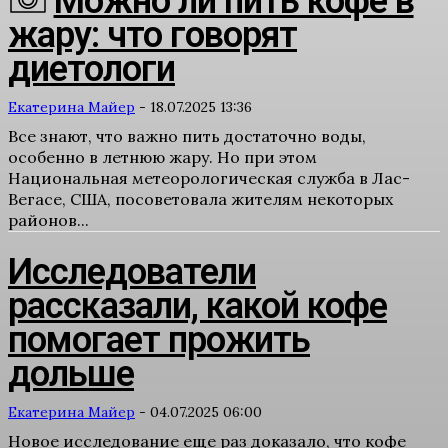
Можно ли пить кофе в
жару: что говорят
диетологи
Екатерина Майер
-
18.07.2025 13:36
Все знают, что важно пить достаточно воды,
особенно в летнюю жару. Но при этом
Национальная метеорологическая служба в Лас-
Вегасе, США, посоветовала жителям некоторых
районов...
Исследователи
рассказали, какой кофе
помогает прожить
дольше
Екатерина Майер
-
04.07.2025 06:00
Новое исследование еще раз доказало, что кофе