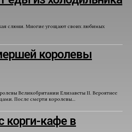
уская слюни. Многие угощают своих любимых
умершей королевы
ролевы Великобритании Елизаветы II. Вероятнее
цами. После смерти королевы...
с корги-кафе в