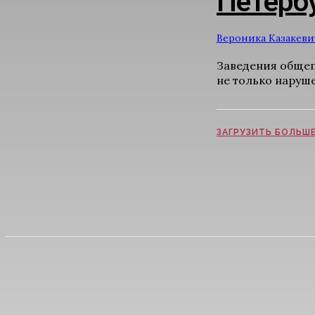
Петерб
Вероника Казакеви
Заведения общепи
не только наруше
ЗАГРУЗИТЬ БОЛЬШ