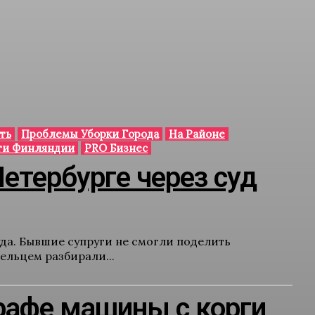
ть
Проблемы Уборки Города
На Районе
ти Финляндии
PRO Бизнес
етербурге через суд
да. Бывшие супруги не смогли поделить
ельцем разбирали...
рафе машины с корги