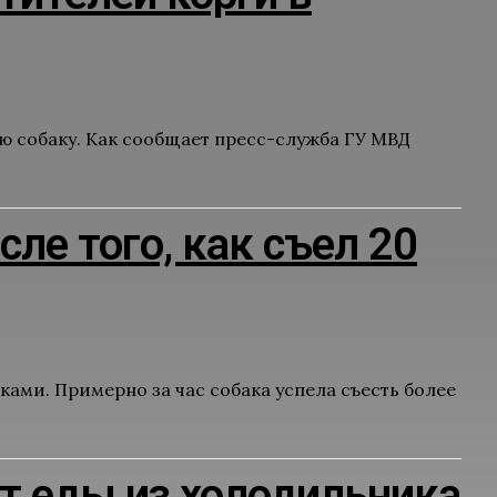
 собаку. Как сообщает пресс-служба ГУ МВД
сле того, как съел 20
ами. Примерно за час собака успела съесть более
от еды из холодильника