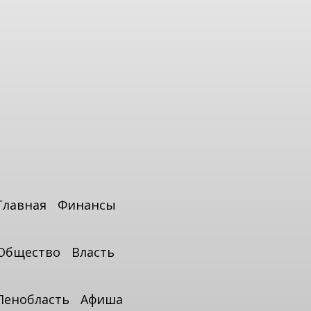
Главная
Финансы
Общество
Власть
Ленобласть
Афиша