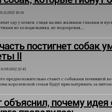
30.11.2023 16:14
нчат еду у хозяев, глядя на них жалкими глазами и п
вами из холодильника, не подозревая,...
часть постигнет собак 
ты II
11.09.2022 22:43
 что предположительно станет с собаками почившей ко
лены королевской семьи будут присматривать за питом
 объяснил, почему идея 