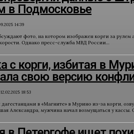
ем в Подмосковье
09.2025 14:39
обсуждают фото, на котором изображен корги за рулем
корости. Однако пресс-служба МВД России...
 с корги, избитая в Мур
зала свою версию конфли
12.02.2025 18:53
 дагестанцами в «Магните» в Мурино из-за корги, озв
шая Александра, мужчина начал возмущаться у кассы. О
 в Петергофе ищет похи