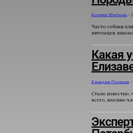
Ксения Шатрова
-
Часто собаки кля
питомцев лакомст
Какая у
Елизаве
Клавдия Гроцкая
-
Стало известно,
всего, именно ч
Эксперт