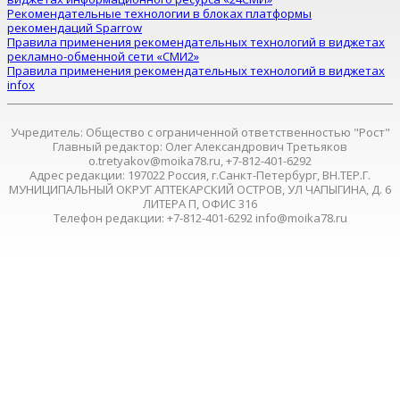
Рекомендательные технологии в блоках платформы
рекомендаций Sparrow
Правила применения рекомендательных технологий в виджетах
рекламно-обменной сети «СМИ2»
Правила применения рекомендательных технологий в виджетах
infox
Учредитель: Общество с ограниченной ответственностью "Рост"
Главный редактор: Олег Александрович Третьяков
o.tretyakov@moika78.ru, +7-812-401-6292
Адрес редакции: 197022 Россия, г.Санкт-Петербург, ВН.ТЕР.Г.
МУНИЦИПАЛЬНЫЙ ОКРУГ АПТЕКАРСКИЙ ОСТРОВ, УЛ ЧАПЫГИНА, Д. 6
ЛИТЕРА П, ОФИС 316
Телефон редакции: +7-812-401-6292 info@moika78.ru