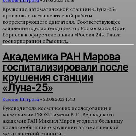
Ксения Шатрова
-
21.08.2023 18:16
Крушение автоматической станции «Луна-25»
произошло из-за нештатной работы
корректирующего двигателя. Соответствующее
заявление сделал гендиректор Роскосмоса Юрий
Борисов в эфире телеканала «Россия 24». Глава
госкорпорации объяснил,...
Академика РАН Марова
госпитализировали после
крушения станции
«Луна-25»
Ксения Шатрова
-
20.08.2023 15:13
Руководитель космических исследований и
космохимии ГЕОХИ имени В. И. Вернадского
академик РАН Михаил Маров угодил в больницу
после сообщений о крушении автоматической
межпланетной станции...