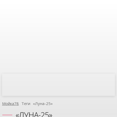
Мойка78
Теги
«Луна-25»
«ЛУНА-25»