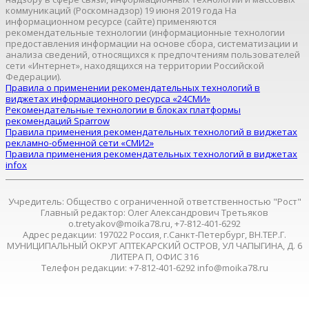
коммуникаций (Роскомнадзор) 19 июня 2019 года На
информационном ресурсе (сайте) применяются
рекомендательные технологии (информационные технологии
предоставления информации на основе сбора, систематизации и
анализа сведений, относящихся к предпочтениям пользователей
сети «Интернет», находящихся на территории Российской
Федерации).
Правила о применении рекомендательных технологий в
виджетах информационного ресурса «24СМИ»
Рекомендательные технологии в блоках платформы
рекомендаций Sparrow
Правила применения рекомендательных технологий в виджетах
рекламно-обменной сети «СМИ2»
Правила применения рекомендательных технологий в виджетах
infox
Учредитель: Общество с ограниченной ответственностью "Рост"
Главный редактор: Олег Александрович Третьяков
o.tretyakov@moika78.ru, +7-812-401-6292
Адрес редакции: 197022 Россия, г.Санкт-Петербург, ВН.ТЕР.Г.
МУНИЦИПАЛЬНЫЙ ОКРУГ АПТЕКАРСКИЙ ОСТРОВ, УЛ ЧАПЫГИНА, Д. 6
ЛИТЕРА П, ОФИС 316
Телефон редакции: +7-812-401-6292 info@moika78.ru