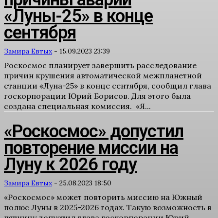
«Луны-25» в конце
сентября
Замира Евтых
-
15.09.2023 23:39
Роскосмос планирует завершить расследование
причин крушения автоматической межпланетной
станции «Луна-25» в конце сентября, сообщил глава
госкорпорации Юрий Борисов. Для этого была
создана специальная комиссия. «Я...
«Роскосмос» допустил
повторение миссии на
Луну к 2026 году
Замира Евтых
-
25.08.2023 18:50
«Роскосмос» может повторить миссию на Южный
полюс Луны в 2025-2026 годах. Такую возможность в
пятницу допустил глава госкорпорации Юрий