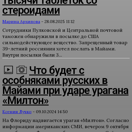
тысячи таблеток со
стероидами
Марина Архипова
-
28.08.2025 11:12
Сотрудники Пулковской и Центральной почтовой
таможен обнаружили в посылке до США
сильнодействующее вещество. Запрещенный товар
39-летний россиянин хотел послать в Майами.
Внутри посылки были 3...
Что будет с
особняками русских в
Майами при ударе урагана
«Милтон»
Ксения Лучко
-
09.10.2024 14:50
На Флориду надвигается ураган «Милтон». Согласно
информации американских СМИ, вечером 9 октября