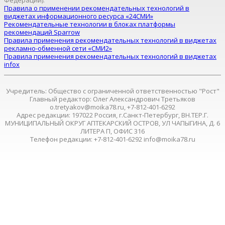
Федерации).
Правила о применении рекомендательных технологий в
виджетах информационного ресурса «24СМИ»
Рекомендательные технологии в блоках платформы
рекомендаций Sparrow
Правила применения рекомендательных технологий в виджетах
рекламно-обменной сети «СМИ2»
Правила применения рекомендательных технологий в виджетах
infox
Учредитель: Общество с ограниченной ответственностью "Рост"
Главный редактор: Олег Александрович Третьяков
o.tretyakov@moika78.ru, +7-812-401-6292
Адрес редакции: 197022 Россия, г.Санкт-Петербург, ВН.ТЕР.Г.
МУНИЦИПАЛЬНЫЙ ОКРУГ АПТЕКАРСКИЙ ОСТРОВ, УЛ ЧАПЫГИНА, Д. 6
ЛИТЕРА П, ОФИС 316
Телефон редакции: +7-812-401-6292 info@moika78.ru