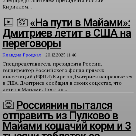
спецпредставителем президента России
Кириллом...
«На пути в Майами»:
Дмитриев летит в США на
переговоры
Клавдия Гроцкая
-
20.12.2025 11:46
Спецпредставитель президента России,
гендиректор Российского фонда прямых
инвестиций (РФПИ) Кирилл Дмитриев направляется
в США. Дмитриев сообщил в своих соцсетях, что
летит в Майами. Пост он...
Россиянин пытался
отправить из Пулково в
Майами кошачий корм и 3