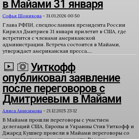
в Майами 31 января
Софья Шоникова
-
31.01.2026 00:50
Глава РФПИ, спецпосланник президента России
Кирилл Дмитриев 31 января прилетит в США, где
встретится с членами американской
администрации. Встреча состоится в Майами,
утверждает американская пресса....
Уиткофф
опубликовал заявление
после переговоров с
Дмитриевым в Майами
Алиса Анисимова
-
21.12.2025 23:12
В Майами прошли переговоры с участием
делегаций США, Европы и Украины Стив Уиткофф и
Джаред Кушнер провели в Майами переговоры со