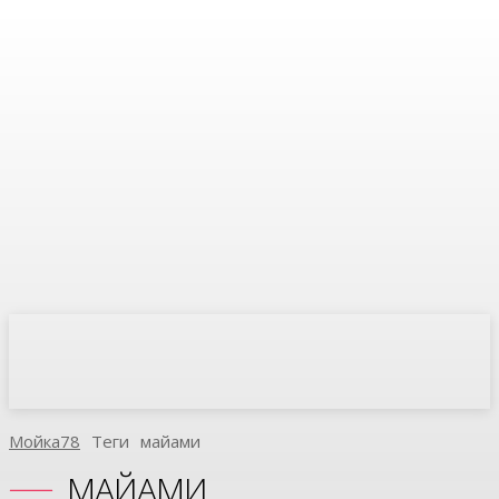
Мойка78
Теги
Майами
МАЙАМИ