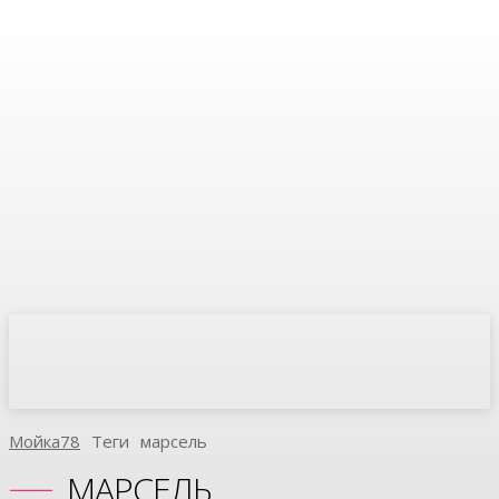
Мойка78
Теги
Марсель
МАРСЕЛЬ