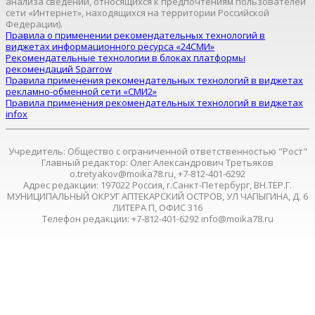
анализа сведений, относящихся к предпочтениям пользователей
сети «Интернет», находящихся на территории Российской
Федерации).
Правила о применении рекомендательных технологий в
виджетах информационного ресурса «24СМИ»
Рекомендательные технологии в блоках платформы
рекомендаций Sparrow
Правила применения рекомендательных технологий в виджетах
рекламно-обменной сети «СМИ2»
Правила применения рекомендательных технологий в виджетах
infox
Учредитель: Общество с ограниченной ответственностью "Рост"
Главный редактор: Олег Александрович Третьяков
o.tretyakov@moika78.ru, +7-812-401-6292
Адрес редакции: 197022 Россия, г.Санкт-Петербург, ВН.ТЕР.Г.
МУНИЦИПАЛЬНЫЙ ОКРУГ АПТЕКАРСКИЙ ОСТРОВ, УЛ ЧАПЫГИНА, Д. 6
ЛИТЕРА П, ОФИС 316
Телефон редакции: +7-812-401-6292 info@moika78.ru