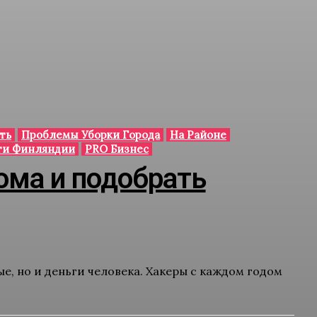
ть
Проблемы Уборки Города
На Районе
ти Финляндии
PRO Бизнес
ома и подобрать
, но и деньги человека. Хакеры с каждом годом