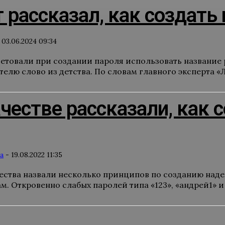
 рассказал, как создат
03.06.2024 09:34
етовали при создании пароля использовать название р
елю слово из детства. По словам главного эксперта «Л
честве рассказали, как
а
-
19.08.2022 11:35
ества назвали несколько принципов по созданию наде
 Откровенно слабых паролей типа «123», «андрей1» и «