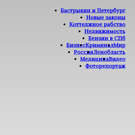
Бастрыкин и Петербург
Новые законы
Коттеджное рабство
Недвижимость
Бензин в СПб
Бизнес
Криминал
Мир
Россия
Ленобласть
Медицина
Видео
Фоторепортаж