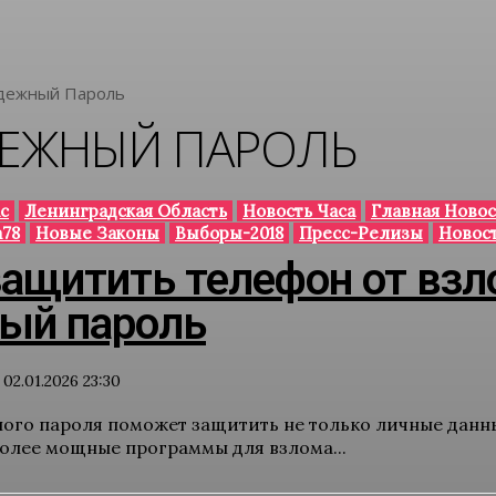
дежный Пароль
ЕЖНЫЙ ПАРОЛЬ
с
Ленинградская Область
Новость Часа
Главная Новос
78
Новые Законы
Выборы-2018
Пресс-Релизы
Новос
защитить телефон от взл
ый пароль
02.01.2026 23:30
ого пароля поможет защитить не только личные данные
более мощные программы для взлома...