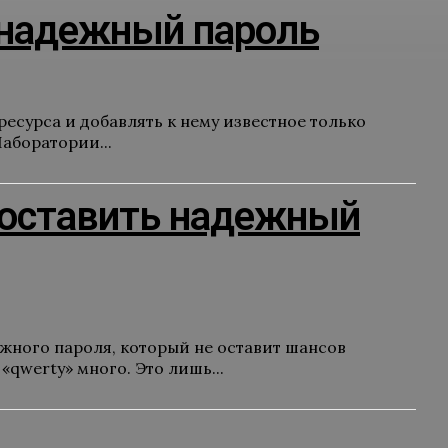
ь надежный пароль
есурса и добавлять к нему известное только
аборатории...
 составить надежный
жного пароля, который не оставит шансов
qwerty» много. Это лишь...