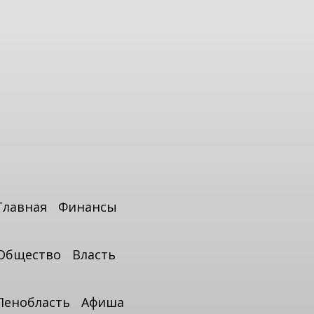
Главная
Финансы
Общество
Власть
Ленобласть
Афиша