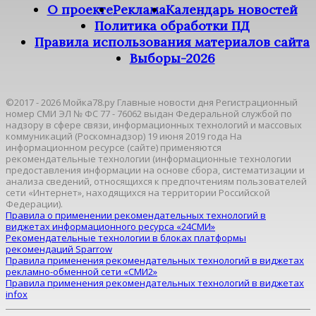
О проекте
Реклама
Календарь новостей
Политика обработки ПД
Правила использования материалов сайта
Выборы-2026
©2017 - 2026 Мойка78.ру Главные новости дня Регистрационный
номер СМИ ЭЛ № ФС 77 - 76062 выдан Федеральной службой по
надзору в сфере связи, информационных технологий и массовых
коммуникаций (Роскомнадзор) 19 июня 2019 года На
информационном ресурсе (сайте) применяются
рекомендательные технологии (информационные технологии
предоставления информации на основе сбора, систематизации и
анализа сведений, относящихся к предпочтениям пользователей
сети «Интернет», находящихся на территории Российской
Федерации).
Правила о применении рекомендательных технологий в
виджетах информационного ресурса «24СМИ»
Рекомендательные технологии в блоках платформы
рекомендаций Sparrow
Правила применения рекомендательных технологий в виджетах
рекламно-обменной сети «СМИ2»
Правила применения рекомендательных технологий в виджетах
infox