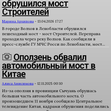
обрушился мост
Строителей
Марина Архипова
-
13.04.2026 17:27
В городе Волхов в Ленобласти обрушился
пешеходный мост - мост Строителей. Переправа
проходила через реку Волхов. Как сообщили в
пресс-службе ГУ МЧС Росси по Ленобласти, мост...
Оползень обвалил
автомобильный мост в
Китае
Алиса Анисимова
-
12.11.2025 00:10
Из-за оползня в провинции Сычуань обрушась
большая часть автомобильного моста. О
произошедшем 11 ноября сообщило Центральное
телевидение Китая, кадрами обрушения поделились