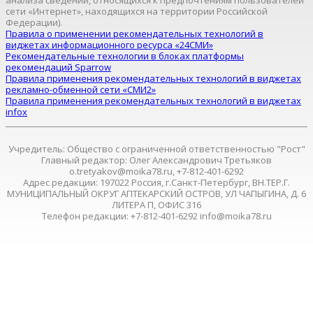
анализа сведений, относящихся к предпочтениям пользователей
сети «Интернет», находящихся на территории Российской
Федерации).
Правила о применении рекомендательных технологий в
виджетах информационного ресурса «24СМИ»
Рекомендательные технологии в блоках платформы
рекомендаций Sparrow
Правила применения рекомендательных технологий в виджетах
рекламно-обменной сети «СМИ2»
Правила применения рекомендательных технологий в виджетах
infox
Учредитель: Общество с ограниченной ответственностью "Рост"
Главный редактор: Олег Александрович Третьяков
o.tretyakov@moika78.ru, +7-812-401-6292
Адрес редакции: 197022 Россия, г.Санкт-Петербург, ВН.ТЕР.Г.
МУНИЦИПАЛЬНЫЙ ОКРУГ АПТЕКАРСКИЙ ОСТРОВ, УЛ ЧАПЫГИНА, Д. 6
ЛИТЕРА П, ОФИС 316
Телефон редакции: +7-812-401-6292 info@moika78.ru