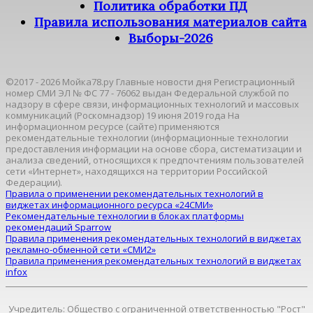
Политика обработки ПД
Правила использования материалов сайта
Выборы-2026
©2017 - 2026 Мойка78.ру Главные новости дня Регистрационный
номер СМИ ЭЛ № ФС 77 - 76062 выдан Федеральной службой по
надзору в сфере связи, информационных технологий и массовых
коммуникаций (Роскомнадзор) 19 июня 2019 года На
информационном ресурсе (сайте) применяются
рекомендательные технологии (информационные технологии
предоставления информации на основе сбора, систематизации и
анализа сведений, относящихся к предпочтениям пользователей
сети «Интернет», находящихся на территории Российской
Федерации).
Правила о применении рекомендательных технологий в
виджетах информационного ресурса «24СМИ»
Рекомендательные технологии в блоках платформы
рекомендаций Sparrow
Правила применения рекомендательных технологий в виджетах
рекламно-обменной сети «СМИ2»
Правила применения рекомендательных технологий в виджетах
infox
Учредитель: Общество с ограниченной ответственностью "Рост"