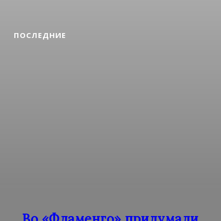
ПОСЛЕДНИЕ
Во «Фламенго» придумали