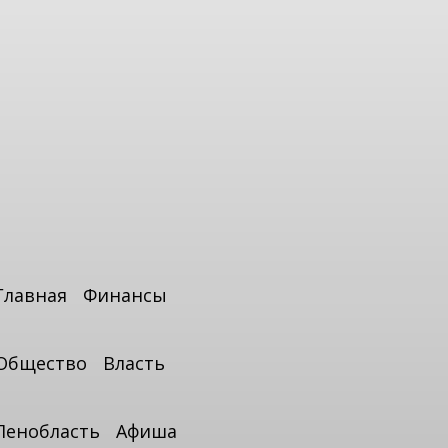
Главная
Финансы
Общество
Власть
Ленобласть
Афиша