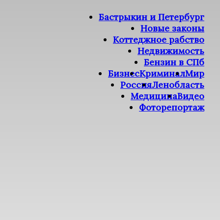
Бастрыкин и Петербург
Новые законы
Коттеджное рабство
Недвижимость
Бензин в СПб
Бизнес
Криминал
Мир
Россия
Ленобласть
Медицина
Видео
Фоторепортаж