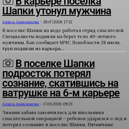
В карьере поселка
Шапки утонул мужчина
Алиса Анисимова
-
28.07.2026 17:12
В поселке Шапки на воде работал отряд спасателей.
Специалисты подняли на берег тело 40-летнего
мужчины. Как сообщает МЧС Ленобласти 28 июля,
труп подняли из карьера...
В поселке Шапки
подросток потерял
сознание, скатившись на
ватрушке на 6-м карьере
Алиса Анисимова
-
17.01.2026 09:21
Зимняя забава закончилась для школьника
спасательной операцией – ребенок ударился о лед и
потерял сознание в поселке Шапки. Пятничные