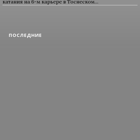
катания на 6-м карьере в Тоснеском...
ПОСЛЕДНИЕ