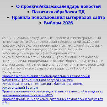
О проекте
Реклама
Календарь новостей
Политика обработки ПД
Правила использования материалов сайта
Выборы-2026
©2017 - 2026 Мойка78.ру Главные новости дня Регистрационный
номер СМИ ЭЛ № ФС 77 - 76062 выдан Федеральной службой по
надзору в сфере связи, информационных технологий и массовых
коммуникаций (Роскомнадзор) 19 июня 2019 года На
информационном ресурсе (сайте) применяются
рекомендательные технологии (информационные технологии
предоставления информации на основе сбора, систематизации и
анализа сведений, относящихся к предпочтениям пользователей
сети «Интернет», находящихся на территории Российской
Федерации).
Правила о применении рекомендательных технологий в
виджетах информационного ресурса «24СМИ»
Рекомендательные технологии в блоках платформы
рекомендаций Sparrow
Правила применения рекомендательных технологий в виджетах
рекламно-обменной сети «СМИ2»
Правила применения рекомендательных технологий в виджетах
infox