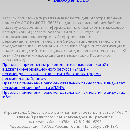
©2017 - 2026 Мойка78.ру Главные новости дня Регистрационный
номер СМИ ЭЛ № ФС 77 - 76062 выдан Федеральной службой по
надзору в сфере связи, информационных технологий и массовых
коммуникаций (Роскомнадзор) 19 июня 2019 года На
информационном ресурсе (сайте) применяются
рекомендательные технологии (информационные технологии
предоставления информации на основе сбора, систематизации и
анализа сведений, относящихся к предпочтениям пользователей
сети «Интернет», находящихся на территории Российской
Федерации).
Правила о применении рекомендательных технологий в
виджетах информационного ресурса «24СМИ»
Рекомендательные технологии в блоках платформы
рекомендаций Sparrow
Правила применения рекомендательных технологий в виджетах
рекламно-обменной сети «СМИ2»
Правила применения рекомендательных технологий в виджетах
infox
Учредитель: Общество с ограниченной ответственностью "Рост"
Главный редактор: Олег Александрович Третьяков
o.tretyakov@moika78.ru, +7-812-401-6292
Адрес редакции: 197022 Россия, г.Санкт-Петербург, ВН.ТЕР.Г.