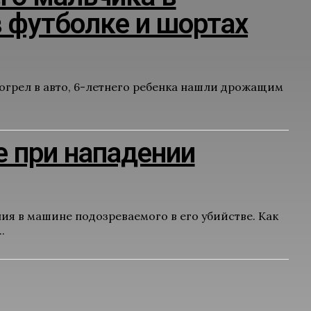
в футболке и шортах
тогрел в авто, 6-летнего ребенка нашли дрожащим
 при нападении
ия в машине подозреваемого в его убийстве. Как
.