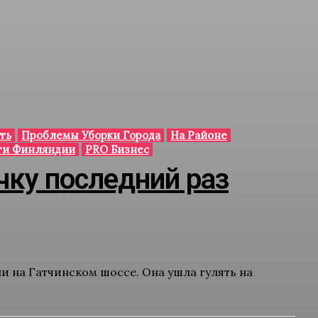
ть
Проблемы Уборки Города
На Районе
ти Финляндии
PRO Бизнес
ку последний раз
 на Гатчинском шоссе. Она ушла гулять на