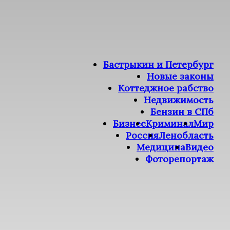
Бастрыкин и Петербург
Новые законы
Коттеджное рабство
Недвижимость
Бензин в СПб
Бизнес
Криминал
Мир
Россия
Ленобласть
Медицина
Видео
Фоторепортаж