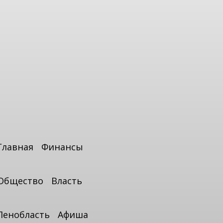
Главная
Финансы
Общество
Власть
Ленобласть
Афиша