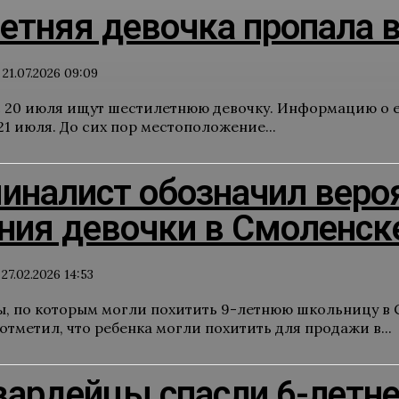
етняя девочка пропала 
21.07.2026 09:09
с 20 июля ищут шестилетнюю девочку. Информацию о е
1 июля. До сих пор местоположение...
иналист обозначил веро
ния девочки в Смоленск
27.02.2026 14:53
, по которым могли похитить 9-летнюю школьницу в С
тметил, что ребенка могли похитить для продажи в...
вардейцы спасли 6-летне