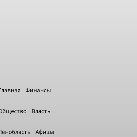
Главная
Финансы
Общество
Власть
Ленобласть
Афиша