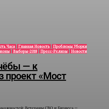
сть Часа
Главная Новость
Проблемы Уборки
аконы
Выборы-2018
Пресс-Релизы
Новости
чёбы — к
з проект «Мост
зможностей: Ветераны СВО и Бизнес» —