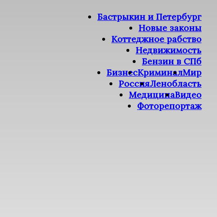
Бастрыкин и Петербург
Новые законы
Коттеджное рабство
Недвижимость
Бензин в СПб
Бизнес
Криминал
Мир
Россия
Ленобласть
Медицина
Видео
Фоторепортаж