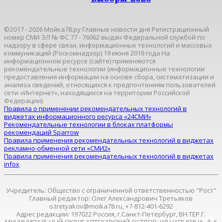
©2017 - 2026 Мойка78.ру Главные новости дня Регистрационный
номер СМИ ЭЛ № ФС 77 - 76062 выдан Федеральной службой по
надзору в сфере связи, информационных технологий и массовых
коммуникаций (Роскомнадзор) 19 июня 2019 года На
информационном ресурсе (сайте) применяются
рекомендательные технологии (информационные технологии
предоставления информации на основе сбора, систематизации и
анализа сведений, относящихся к предпочтениям пользователей
сети «Интернет», находящихся на территории Российской
Федерации).
Правила о применении рекомендательных технологий в
виджетах информационного ресурса «24СМИ»
Рекомендательные технологии в блоках платформы
рекомендаций Sparrow
Правила применения рекомендательных технологий в виджетах
рекламно-обменной сети «СМИ2»
Правила применения рекомендательных технологий в виджетах
infox
Учредитель: Общество с ограниченной ответственностью "Рост"
Главный редактор: Олег Александрович Третьяков
o.tretyakov@moika78.ru, +7-812-401-6292
Адрес редакции: 197022 Россия, г.Санкт-Петербург, ВН.ТЕР.Г.