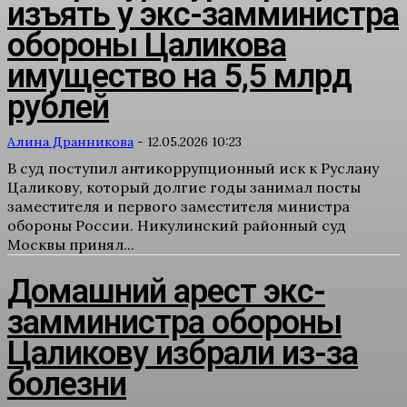
изъять у экс-замминистра
обороны Цаликова
имущество на 5,5 млрд
рублей
Алина Дранникова
-
12.05.2026 10:23
В суд поступил антикоррупционный иск к Руслану
Цаликову, который долгие годы занимал посты
заместителя и первого заместителя министра
обороны России. Никулинский районный суд
Москвы принял...
Домашний арест экс-
замминистра обороны
Цаликову избрали из-за
болезни