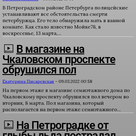
В Петроградском районе Петербурга полицейские
устанавливают все обстоятельства смерти
петербуржца. Его тело обнаружила мать в ванной
комнате. Как стало известно Мойке78, в
воскресенье, 13 марта,...
В магазине на
Чкаловском проспекте
обрушился пол
Екатерина Писаревская
-
09.03.2022 00:58
На первом этаже в магазине семиэтажного дома по
Чкаловскому проспекту обрушился пол вечером во
вторник, 8 марта. Пол магазина, который
располагается на первом этаже семиэтажного...
На Петроградке от
глыбы льда пострадал