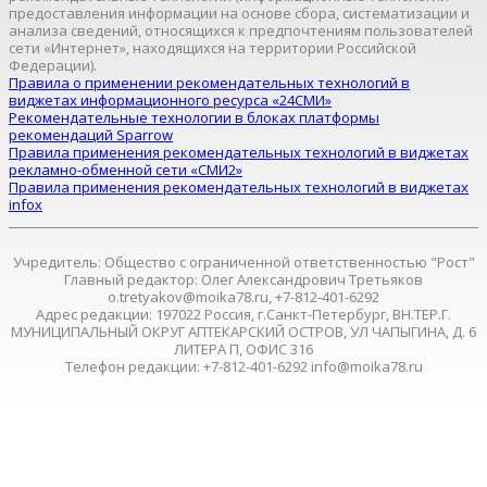
предоставления информации на основе сбора, систематизации и
анализа сведений, относящихся к предпочтениям пользователей
сети «Интернет», находящихся на территории Российской
Федерации).
Правила о применении рекомендательных технологий в
виджетах информационного ресурса «24СМИ»
Рекомендательные технологии в блоках платформы
рекомендаций Sparrow
Правила применения рекомендательных технологий в виджетах
рекламно-обменной сети «СМИ2»
Правила применения рекомендательных технологий в виджетах
infox
Учредитель: Общество с ограниченной ответственностью "Рост"
Главный редактор: Олег Александрович Третьяков
o.tretyakov@moika78.ru, +7-812-401-6292
Адрес редакции: 197022 Россия, г.Санкт-Петербург, ВН.ТЕР.Г.
МУНИЦИПАЛЬНЫЙ ОКРУГ АПТЕКАРСКИЙ ОСТРОВ, УЛ ЧАПЫГИНА, Д. 6
ЛИТЕРА П, ОФИС 316
Телефон редакции: +7-812-401-6292 info@moika78.ru