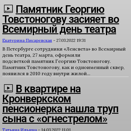
Памятник Георгию
Товстоногову засияет во
Всемирный день театра
Екатерина Писаревская
-
27.03.2022 19:31
В Петербурге сотрудники «Ленсвета» во Всемирный
день театра, 27 марта, оформили
подсветкой памятник Георгию Товстоногову.
Памятник Товстоногову, как и одноименный сквер,
появился в 2010 году внутри жилой...
В квартире на
Кронверкском
пенсионерка нашла труп
сына с «огнестрелом»
Татьяна Ильина
-
14.03.2022 11:01