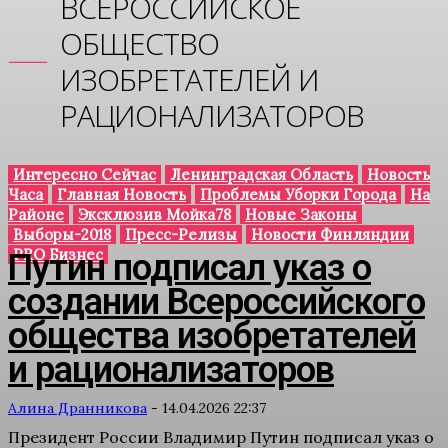
ВСЕРОССИЙСКОЕ
ОБЩЕСТВО
ИЗОБРЕТАТЕЛЕЙ И
РАЦИОНАЛИЗАТОРОВ
Интересно Сейчас
Ленинградская Область
Новость
Часа
Главная Новость
Проблемы Уборки Города
На
Районе
Эксклюзив Мойка78
Новые Законы
Выборы-2018
Пресс-Релизы
Новости Финляндии
PRO Бизнес
Путин подписал указ о
создании Всероссийского
общества изобретателей
и рационализаторов
Алина Дранникова
-
14.04.2026 22:37
Президент России Владимир Путин подписал указ о