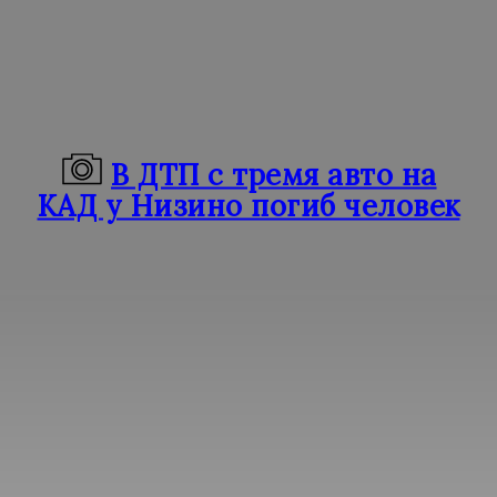
В ДТП с тремя авто на
КАД у Низино погиб человек