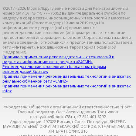
©2017 - 2026 Мойка78.ру Главные новости дня Регистрационный
номер СМИ ЭЛ № ФС 77 - 76062 выдан Федеральной службой по
надзору в сфере связи, информационных технологий и массовых
коммуникаций (Роскомнадзор) 19 июня 2019 года На
информационном ресурсе (сайте) применяются
рекомендательные технологии (информационные технологии
предоставления информации на основе сбора, систематизации и
анализа сведений, относящихся к предпочтениям пользователей
сети «Интернет», находящихся на территории Российской
Федерации).
Правила о применении рекомендательных технологий в
виджетах информационного ресурса «24СМИ»
Рекомендательные технологии в блоках платформы
рекомендаций Sparrow
Правила применения рекомендательных технологий в виджетах
рекламно-обменной сети «СМИ2»
Правила применения рекомендательных технологий в виджетах
infox
Учредитель: Общество с ограниченной ответственностью "Рост"
Главный редактор: Олег Александрович Третьяков
o.tretyakov@moika78.ru, +7-812-401-6292
Адрес редакции: 197022 Россия, г.Санкт-Петербург, ВН.ТЕР.Г.
МУНИЦИПАЛЬНЫЙ ОКРУГ АПТЕКАРСКИЙ ОСТРОВ, УЛ ЧАПЫГИНА, Д. 6
ЛИТЕРА П, ОФИС 316