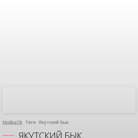
Мойка78
Теги
Якутский Бык
ЯКУТСКИЙ БЫК