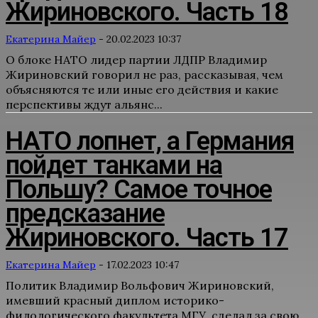
Жириновского. Часть 18
Екатерина Майер
-
20.02.2023 10:37
О блоке НАТО лидер партии ЛДПР Владимир
Жириновский говорил не раз, рассказывая, чем
объясняются те или иные его действия и какие
перспективы ждут альянс...
НАТО лопнет, а Германия
пойдет танками на
Польшу? Самое точное
предсказание
Жириновского. Часть 17
Екатерина Майер
-
17.02.2023 10:47
Политик Владимир Вольфович Жириновский,
имевший красный диплом историко-
филологического факультета МГУ, сделал за свою