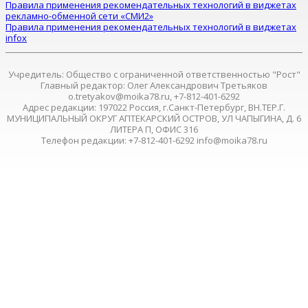
Правила применения рекомендательных технологий в виджетах
рекламно-обменной сети «СМИ2»
Правила применения рекомендательных технологий в виджетах
infox
Учредитель: Общество с ограниченной ответственностью "Рост"
Главный редактор: Олег Александрович Третьяков
o.tretyakov@moika78.ru, +7-812-401-6292
Адрес редакции: 197022 Россия, г.Санкт-Петербург, ВН.ТЕР.Г.
МУНИЦИПАЛЬНЫЙ ОКРУГ АПТЕКАРСКИЙ ОСТРОВ, УЛ ЧАПЫГИНА, Д. 6
ЛИТЕРА П, ОФИС 316
Телефон редакции: +7-812-401-6292 info@moika78.ru