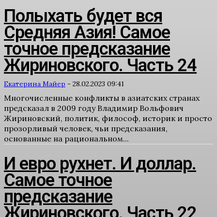
Полыхать будет вся
Средняя Азия! Самое
точное предсказание
Жириновского. Часть 24
Екатерина Майер
-
28.02.2023 09:41
Многочисленные конфликты в азиатских странах
предсказал в 2009 году Владимир Вольфович
Жириновский, политик, философ, историк и просто
прозорливый человек, чьи предсказания,
основанные на рациональном...
И евро рухнет. И доллар.
Самое точное
предсказание
Жириновского. Часть 22