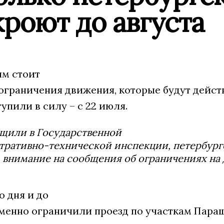
роют до августа
м стоит
ограничения движения, которые будут действ
тупили в силу – с 22 июля.
бщили в Государственной
тративно-технической инспекции, петербур
 внимание на сообщения об ограничениях на 
о дня и до
еменно ограничили проезд по участкам Пара