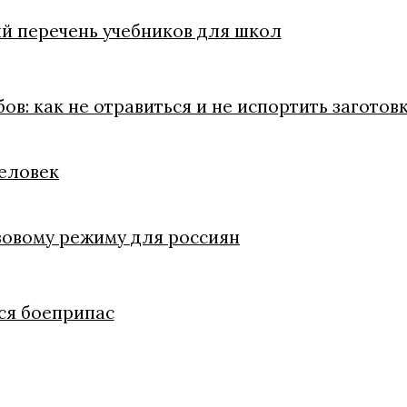
 перечень учебников для школ
в: как не отравиться и не испортить заготов
человек
зовому режиму для россиян
ся боеприпас