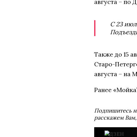
августа – по 
С 23 июл
Подъездн
Также до 15 а
Старо-Петерго
августа – на 
Ранее «Мойка
Подпишитесь н
расскажем Вам,