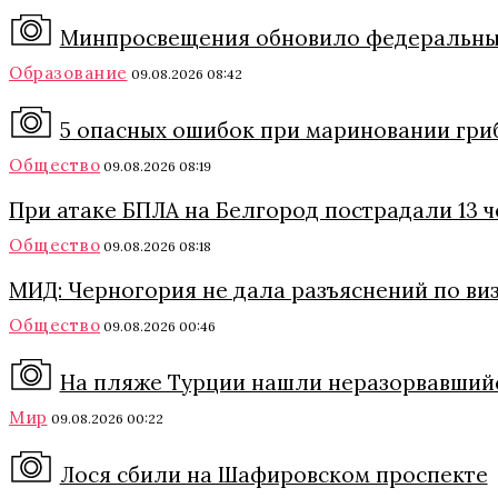
Минпросвещения обновило федеральный
Образование
09.08.2026 08:42
5 опасных ошибок при мариновании грибо
Общество
09.08.2026 08:19
При атаке БПЛА на Белгород пострадали 13 
Общество
09.08.2026 08:18
МИД: Черногория не дала разъяснений по ви
Общество
09.08.2026 00:46
На пляже Турции нашли неразорвавший
Мир
09.08.2026 00:22
Лося сбили на Шафировском проспекте