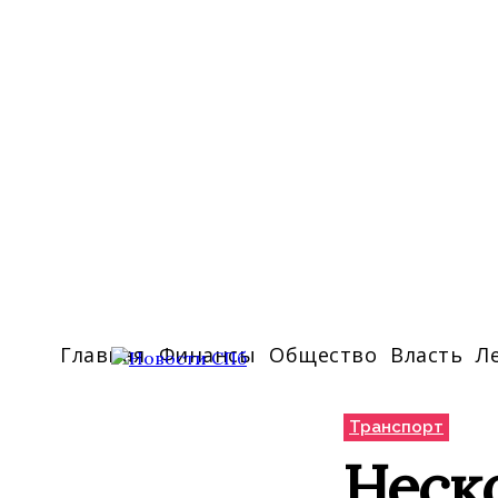
Главная
Финансы
Общество
Власть
Л
Транспорт
Неск