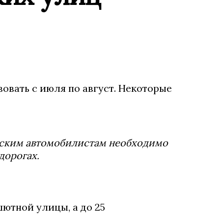
овать с июля по август. Некоторые
гским автомобилистам необходимо
дорогах.
шютной улицы, а до 25