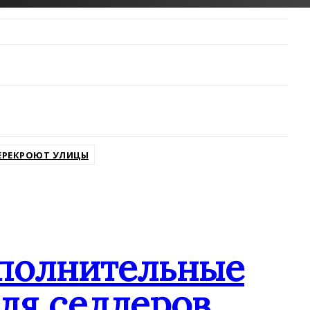
ЕРЕКРОЮТ УЛИЦЫ
ополнительные
ля селлеров,