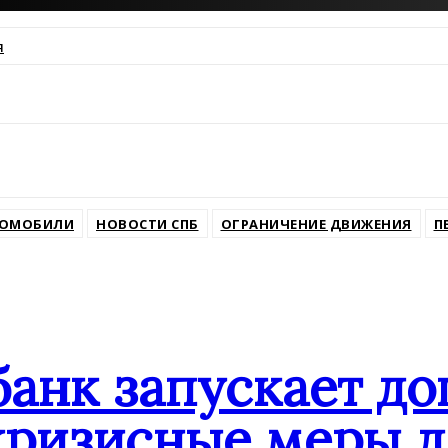
я
ssniki
ТОМОБИЛИ
НОВОСТИ СПБ
ОГРАНИЧЕНИЕ ДВИЖЕНИЯ
П
банк запускает д
кризисные меры д