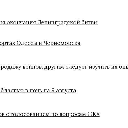
Дня окончания Ленинградской битвы
портах Одессы и Черноморска
родажу вейпов, другим следует изучить их оп
ластью в ночь на 9 августа
в с голосованием по вопросам ЖКХ