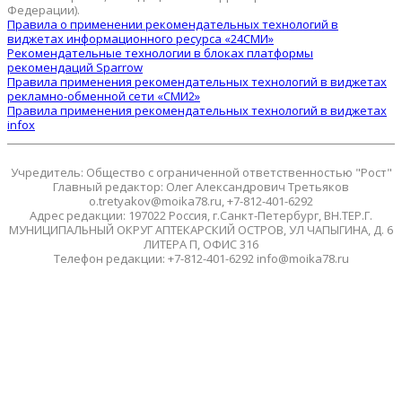
Федерации).
Правила о применении рекомендательных технологий в
виджетах информационного ресурса «24СМИ»
Рекомендательные технологии в блоках платформы
рекомендаций Sparrow
Правила применения рекомендательных технологий в виджетах
рекламно-обменной сети «СМИ2»
Правила применения рекомендательных технологий в виджетах
infox
Учредитель: Общество с ограниченной ответственностью "Рост"
Главный редактор: Олег Александрович Третьяков
o.tretyakov@moika78.ru, +7-812-401-6292
Адрес редакции: 197022 Россия, г.Санкт-Петербург, ВН.ТЕР.Г.
МУНИЦИПАЛЬНЫЙ ОКРУГ АПТЕКАРСКИЙ ОСТРОВ, УЛ ЧАПЫГИНА, Д. 6
ЛИТЕРА П, ОФИС 316
Телефон редакции: +7-812-401-6292 info@moika78.ru