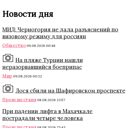
Новости дня
МИД: Черногория не дала разъяснений по
визовому режиму для россиян
Общество
09.08.2026 00:46
На пляже Турции нашли
неразорвавшийся боеприпас
Мир
09.08.2026 00:22
Лося сбили на Шафировском проспекте
Происшествия
08.08.2026 23:57
При падении лифта в Махачкале
пострадали четыре человека
Происшествия
08.08.2026 23:43