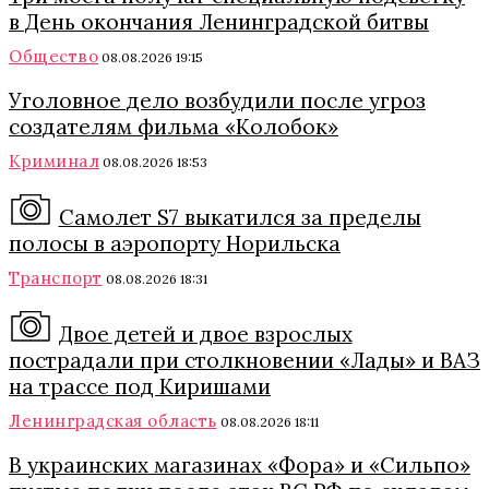
в День окончания Ленинградской битвы
Общество
08.08.2026 19:15
Уголовное дело возбудили после угроз
создателям фильма «Колобок»
Криминал
08.08.2026 18:53
Самолет S7 выкатился за пределы
полосы в аэропорту Норильска
Транспорт
08.08.2026 18:31
Двое детей и двое взрослых
пострадали при столкновении «Лады» и ВАЗ
на трассе под Киришами
Ленинградская область
08.08.2026 18:11
В украинских магазинах «Фора» и «Сильпо»