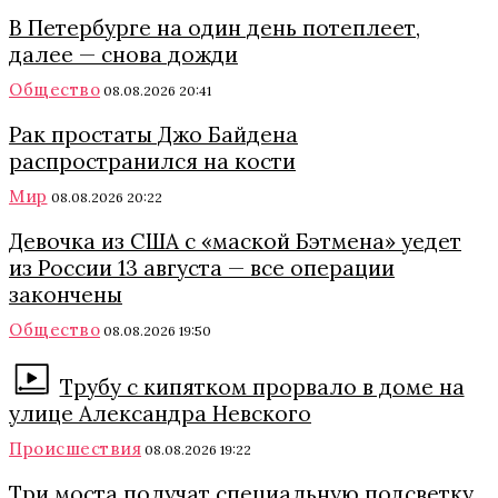
В Петербурге на один день потеплеет,
далее — снова дожди
Общество
08.08.2026 20:41
Рак простаты Джо Байдена
распространился на кости
Мир
08.08.2026 20:22
Девочка из США с «маской Бэтмена» уедет
из России 13 августа — все операции
закончены
Общество
08.08.2026 19:50
Трубу с кипятком прорвало в доме на
улице Александра Невского
Происшествия
08.08.2026 19:22
Три моста получат специальную подсветку