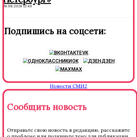
06.08.2026 12:49
Подпишись на соцсети:
VK
OK
ДЗЕН
MAX
Новости СМИ2
Сообщить новость
Отправьте свою новость в редакцию, расскажите
о проблеме или подкиньте тему для публикации.