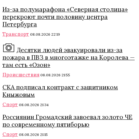
Из-за полумарафона «Северная столица»
перекроют почти половину центра
Петербурга
Транспорт
08.08.2026 22:19
Десятки людей эвакуировали из-за
пожара в ПВЗ в многоэтажке на Королева —
там есть «Озон»
Происшествия
08.08.2026 21:55
СКА подписал контракт с защитником
Кныжовым
Спорт
08.08.2026 21:34
Россиянин Громадский завоевал золото ЧЕ
по современному пятиборью
Спорт
08.08.2026 21:15