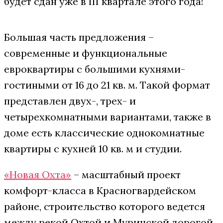
будет сдан уже в III квартале этого года!
Большая часть предложения –
современные и функциональные
евроквартиры с большими кухнями-
гостиными от 16 до 21 кв. м. Такой формат
представлен двух-, трех- и
четырехкомнатными вариантами, также в
доме есть классические однокомнатные
квартиры с кухней 10 кв. м и студии.
«Новая Охта»
– масштабный проект
комфорт-класса в Красногвардейском
районе, строительство которого ведется
между рекой Охтой и Муринской дорогой.