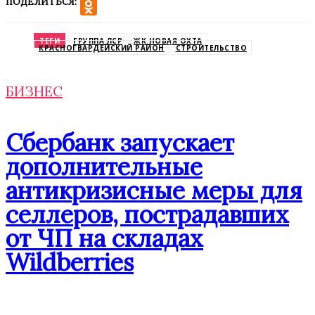
ПОДЕЛИТЬСЯ:
VK
Odnoklassniki
ТЕГИ
ГРУППА ЛСР
ЖК НОВАЯ ОХТА
КРАСНОГВАРДЕЙСКИЙ РАЙОН
СТРОИТЕЛЬСТВО
БИЗНЕС
Сбербанк запускает
дополнительные
антикризисные меры для
селлеров, пострадавших
от ЧП на складах
Wildberries