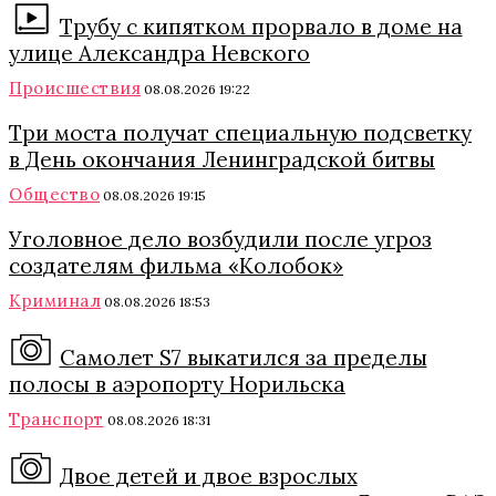
Трубу с кипятком прорвало в доме на
улице Александра Невского
Происшествия
08.08.2026 19:22
Три моста получат специальную подсветку
в День окончания Ленинградской битвы
Общество
08.08.2026 19:15
Уголовное дело возбудили после угроз
создателям фильма «Колобок»
Криминал
08.08.2026 18:53
Самолет S7 выкатился за пределы
полосы в аэропорту Норильска
Транспорт
08.08.2026 18:31
Двое детей и двое взрослых