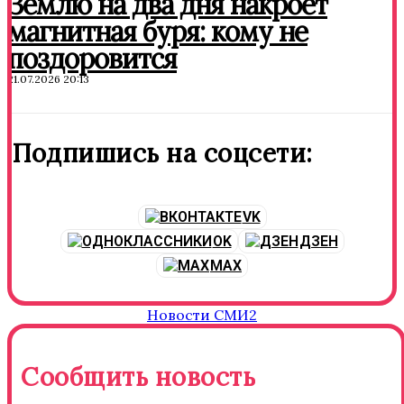
Землю на два дня накроет
магнитная буря: кому не
поздоровится
21.07.2026 20:13
Подпишись на соцсети:
VK
OK
ДЗЕН
MAX
Новости СМИ2
Сообщить новость