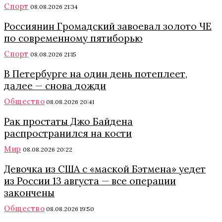
Спорт
08.08.2026 21:34
Россиянин Громадский завоевал золото ЧЕ
по современному пятиборью
Спорт
08.08.2026 21:15
В Петербурге на один день потеплеет,
далее — снова дожди
Общество
08.08.2026 20:41
Рак простаты Джо Байдена
распространился на кости
Мир
08.08.2026 20:22
Девочка из США с «маской Бэтмена» уедет
из России 13 августа — все операции
закончены
Общество
08.08.2026 19:50