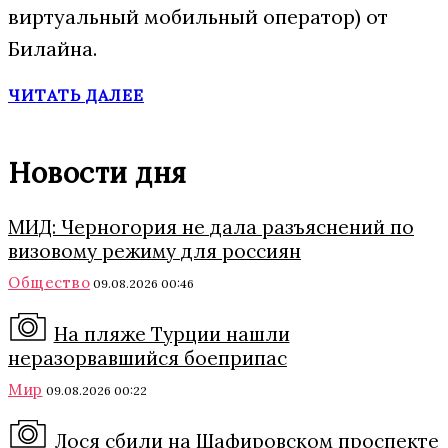
виртуальный мобильный оператор) от
Билайна.
ЧИТАТЬ ДАЛЕЕ
Новости дня
МИД: Черногория не дала разъяснений по
визовому режиму для россиян
Общество
09.08.2026 00:46
На пляже Турции нашли
неразорвавшийся боеприпас
Мир
09.08.2026 00:22
Лося сбили на Шафировском проспекте