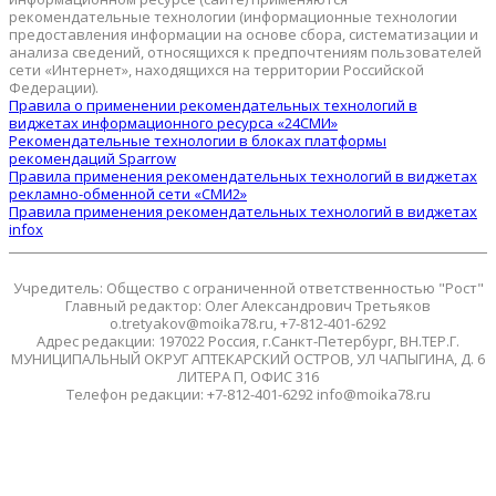
рекомендательные технологии (информационные технологии
предоставления информации на основе сбора, систематизации и
анализа сведений, относящихся к предпочтениям пользователей
сети «Интернет», находящихся на территории Российской
Федерации).
Правила о применении рекомендательных технологий в
виджетах информационного ресурса «24СМИ»
Рекомендательные технологии в блоках платформы
рекомендаций Sparrow
Правила применения рекомендательных технологий в виджетах
рекламно-обменной сети «СМИ2»
Правила применения рекомендательных технологий в виджетах
infox
Учредитель: Общество с ограниченной ответственностью "Рост"
Главный редактор: Олег Александрович Третьяков
o.tretyakov@moika78.ru, +7-812-401-6292
Адрес редакции: 197022 Россия, г.Санкт-Петербург, ВН.ТЕР.Г.
МУНИЦИПАЛЬНЫЙ ОКРУГ АПТЕКАРСКИЙ ОСТРОВ, УЛ ЧАПЫГИНА, Д. 6
ЛИТЕРА П, ОФИС 316
Телефон редакции: +7-812-401-6292 info@moika78.ru