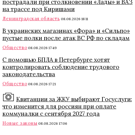
пострадали при столкновении «Лады» и ВАЗ
на трассе под Киришами
Ленинградская область
08.08.2026 18:11
В украинских магазинах «Фора» и «Сильпо»
пустые полки после атак ВС РФ по складам
Общество
08.08.2026 17:49
С помощью БПЛА в Петербурге хотят
контролировать соблюдение трудового
законодательства
Общество
08.08.2026 17:21
Квитанции за ЖКУ выбирают Госуслуги:
что изменится для россиян при оплате
коммуналки с сентября 2027 года
Новые законы
08.08.2026 17:06