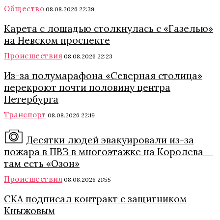
Общество
08.08.2026 22:39
Карета с лошадью столкнулась с «Газелью»
на Невском проспекте
Происшествия
08.08.2026 22:23
Из-за полумарафона «Северная столица»
перекроют почти половину центра
Петербурга
Транспорт
08.08.2026 22:19
Десятки людей эвакуировали из-за
пожара в ПВЗ в многоэтажке на Королева —
там есть «Озон»
Происшествия
08.08.2026 21:55
СКА подписал контракт с защитником
Кныжовым