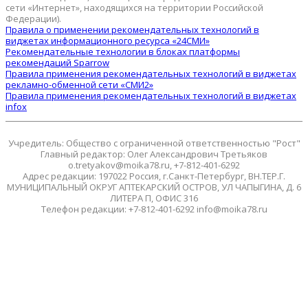
сети «Интернет», находящихся на территории Российской
Федерации).
Правила о применении рекомендательных технологий в
виджетах информационного ресурса «24СМИ»
Рекомендательные технологии в блоках платформы
рекомендаций Sparrow
Правила применения рекомендательных технологий в виджетах
рекламно-обменной сети «СМИ2»
Правила применения рекомендательных технологий в виджетах
infox
Учредитель: Общество с ограниченной ответственностью "Рост"
Главный редактор: Олег Александрович Третьяков
o.tretyakov@moika78.ru, +7-812-401-6292
Адрес редакции: 197022 Россия, г.Санкт-Петербург, ВН.ТЕР.Г.
МУНИЦИПАЛЬНЫЙ ОКРУГ АПТЕКАРСКИЙ ОСТРОВ, УЛ ЧАПЫГИНА, Д. 6
ЛИТЕРА П, ОФИС 316
Телефон редакции: +7-812-401-6292 info@moika78.ru