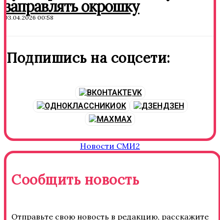
заправлять окрошку
03.04.2026 00:58
Подпишись на соцсети:
VK
OK
ДЗЕН
MAX
Новости СМИ2
Сообщить новость
Отправьте свою новость в редакцию, расскажите