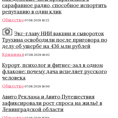
сарафанное радио, способное испортить
репутацию в один клик
Общество
07.08.2026 16:22
Экс-главу НИИ вакцин и сывороток
Трухина освободили после приговора по
делу об ущербе на 436 млн рублей
Криминал
07.08.2026 16:02
Курорт, психолог и фитнес-зал в одном
флаконе: почему дача исцеляет русского
человека
Общество
07.08.2026 16:00
Авито Реклама и Авито Путешествия
зафиксировали рост спроса на жильё в
Ленинградской области
Общество
07.08.2026 15:59