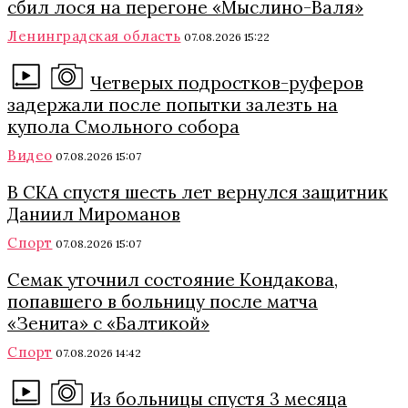
сбил лося на перегоне «Мыслино-Валя»
Ленинградская область
07.08.2026 15:22
Четверых подростков-руферов
задержали после попытки залезть на
купола Смольного собора
Видео
07.08.2026 15:07
В СКА спустя шесть лет вернулся защитник
Даниил Мироманов
Спорт
07.08.2026 15:07
Семак уточнил состояние Кондакова,
попавшего в больницу после матча
«Зенита» с «Балтикой»
Спорт
07.08.2026 14:42
Из больницы спустя 3 месяца