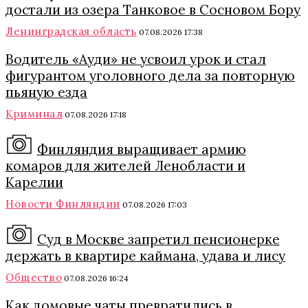
достали из озера Танковое в Сосновом Бору
Ленинградская область
07.08.2026 17:38
Водитель «Ауди» не усвоил урок и стал
фигурантом уголовного дела за повторную
пьяную езда
Криминал
07.08.2026 17:18
Финляндия выращивает армию
комаров для жителей Ленобласти и
Карелии
Новости Финляндии
07.08.2026 17:03
Суд в Москве запретил пенсионерке
держать в квартире каймана, удава и лису
Общество
07.08.2026 16:24
Как домовые чаты превратились в