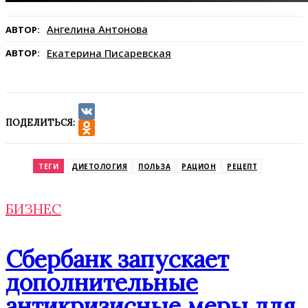
Ангелина Антонова
АВТОР:
Екатерина Писаревская
АВТОР:
ПОДЕЛИТЬСЯ:
VK
Odnoklassniki
ТЕГИ
ДИЕТОЛОГИЯ
ПОЛЬЗА
РАЦИОН
РЕЦЕПТ
БИЗНЕС
Сбербанк запускает
дополнительные
антикризисные меры для