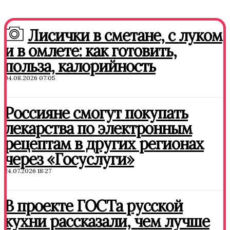
Лисички в сметане, с луком
и в омлете: как готовить,
польза, калорийность
04.08.2026 07:05
Россияне смогут покупать
лекарства по электронным
рецептам в других регионах
через «Госуслуги»
24.07.2026 18:27
В проекте ГОСТа русской
кухни рассказали, чем лучше