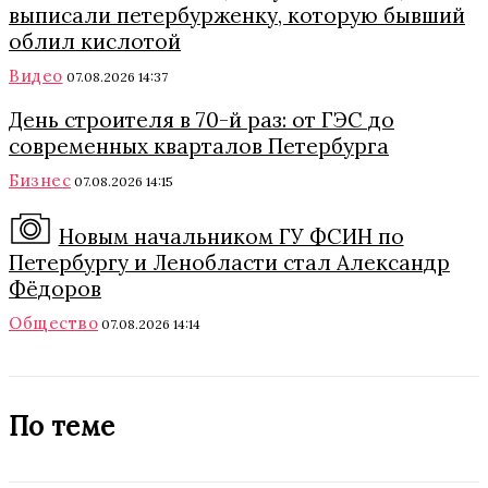
выписали петербурженку, которую бывший
облил кислотой
Видео
07.08.2026 14:37
День строителя в 70-й раз: от ГЭС до
современных кварталов Петербурга
Бизнес
07.08.2026 14:15
Новым начальником ГУ ФСИН по
Петербургу и Ленобласти стал Александр
Фёдоров
Общество
07.08.2026 14:14
По теме