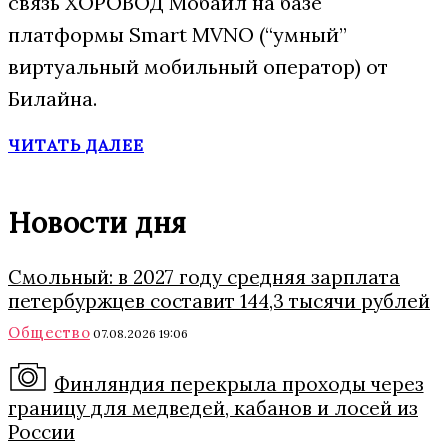
связь ХОРОВОД Мобайл на базе
платформы Smart MVNO (“умный”
виртуальный мобильный оператор) от
Билайна.
ЧИТАТЬ ДАЛЕЕ
Новости дня
Смольный: в 2027 году средняя зарплата
петербуржцев составит 144,3 тысячи рублей
Общество
07.08.2026 19:06
Финляндия перекрыла проходы через
границу для медведей, кабанов и лосей из
России