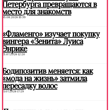
Петербурга превращаются в
место для знакомств
05.08.2026 15:39
«Фламенго» изучает покупку
вингера «Зенита» Луиса
Энрике
25.07.2026 12:20
Бодипозитив меняется: как
«мода на жизнь» затмила
пересадку волос
21.07.2026 17:29