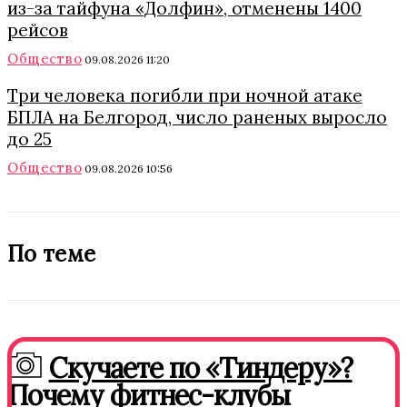
из-за тайфуна «Долфин», отменены 1400
рейсов
Общество
09.08.2026 11:20
Три человека погибли при ночной атаке
БПЛА на Белгород, число раненых выросло
до 25
Общество
09.08.2026 10:56
По теме
Скучаете по «Тиндеру»?
Почему фитнес-клубы