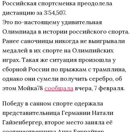
Российская спортсменка преодолела
дистанцию за 3:54,507.
Это по-настоящему удивительная
Олимпиада в истории российского спорта.
Ранее саночницы никогда не выигрывали
медалей в их спорте на Олимпийских
играх. Такая же ситуация произошла у
сборной России по прыжкам с трамплина,
однако они сумели получить серебро, об
этом Мойка78
сообщала
вчера, 7 февраля.
Победу в санном спорте одержала
представительница Германии Натали
Гайзенбергер, второе место заняла её
соотечественница Анна Беррайтер.