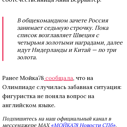
В общекомандном зачете Россия
занимает седьмую строчку. Пока
список возглавляет Швеция с
четырьмя золотыми наградами, далее
идут Нидерланды и Китай — по три
золота.
Ранее Мойка78
сообщала
, что на
Олимпиаде случилась забавная ситуация:
фигуристка не поняла вопрос на
английском языке.
Подпишитесь на наш официальный канал в
мессенджере MAX
«МОЙКА78 Новости СПб»
.