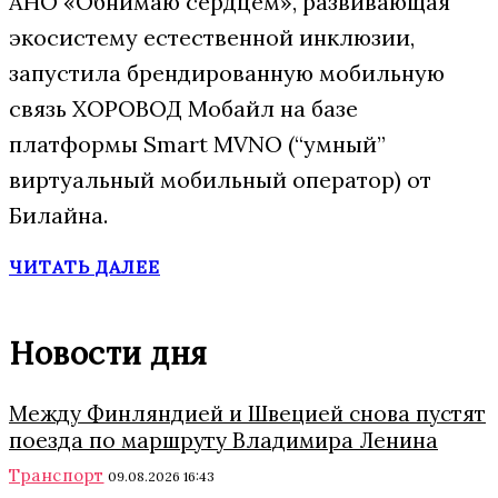
АНО «Обнимаю сердцем», развивающая
экосистему естественной инклюзии,
запустила брендированную мобильную
связь ХОРОВОД Мобайл на базе
платформы Smart MVNO (“умный”
виртуальный мобильный оператор) от
Билайна.
ЧИТАТЬ ДАЛЕЕ
Новости дня
Между Финляндией и Швецией снова пустят
поезда по маршруту Владимира Ленина
Транспорт
09.08.2026 16:43