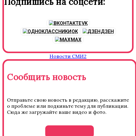
Подпишись на соцсети:
VK
OK
ДЗЕН
MAX
Новости СМИ2
Сообщить новость
Отправьте свою новость в редакцию, расскажите
о проблеме или подкиньте тему для публикации.
Сюда же загружайте ваше видео и фото.