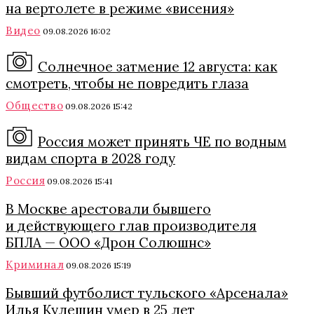
на вертолете в режиме «висения»
Видео
09.08.2026 16:02
Солнечное затмение 12 августа: как
смотреть, чтобы не повредить глаза
Общество
09.08.2026 15:42
Россия может принять ЧЕ по водным
видам спорта в 2028 году
Россия
09.08.2026 15:41
В Москве арестовали бывшего
и действующего глав производителя
БПЛА — ООО «Дрон Солюшнс»
Криминал
09.08.2026 15:19
Бывший футболист тульского «Арсенала»
Илья Кулешин умер в 25 лет