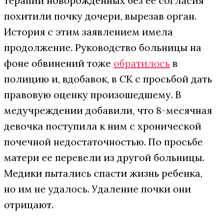
терапии новорожденных без ее согласия
похитили почку дочери, вырезав орган.
История с этим заявлением имела
продолжение. Руководство больницы на
фоне обвинений тоже
обратилось
в
полицию и, вдобавок, в СК с просьбой дать
правовую оценку произошедшему. В
медучреждении добавили, что 8-месячная
девочка поступила к ним с хронической
почечной недостаточностью. По просьбе
матери ее перевели из другой больницы.
Медики пытались спасти жизнь ребенка,
но им не удалось. Удаление почки они
отрицают.