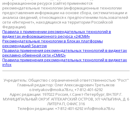
информационном ресурсе (сайте) применяются
рекомендательные технологии (информационные технологии
предоставления информации на основе сбора, систематизации и
анализа сведений, относящихся к предпочтениям пользователей
сети «Интернет», находящихся на территории Российской
Федерации).
Правила о применении рекомендательных технологий в
виджетах информационного ресурса «24СМИ»
Рекомендательные технологии в блоках платформы
рекомендаций Sparrow
Правила применения рекомендательных технологий в виджетах
рекламно-обменной сети «СМИ2»
Правила применения рекомендательных технологий в виджетах
infox
Учредитель: Общество с ограниченной ответственностью "Рост"
Главный редактор: Олег Александрович Третьяков
o.tretyakov@moika78.ru, +7-812-401-6292
Адрес редакции: 197022 Россия, г.Санкт-Петербург, ВН.ТЕР.Г.
МУНИЦИПАЛЬНЫЙ ОКРУГ АПТЕКАРСКИЙ ОСТРОВ, УЛ ЧАПЫГИНА, Д. 6
ЛИТЕРА П, ОФИС 316
Телефон редакции: +7-812-401-6292 info@moika78.ru