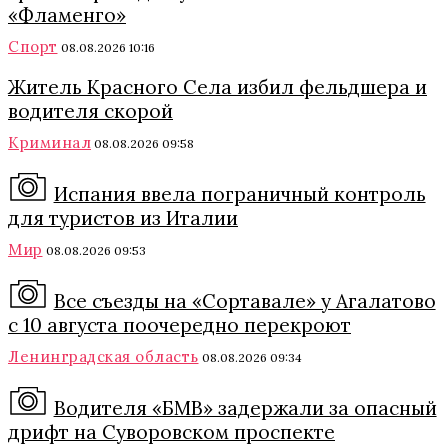
«Фламенго»
Спорт
08.08.2026 10:16
Житель Красного Села избил фельдшера и
водителя скорой
Криминал
08.08.2026 09:58
Испания ввела пограничный контроль
для туристов из Италии
Мир
08.08.2026 09:53
Все съезды на «Сортавале» у Агалатово
с 10 августа поочередно перекроют
Ленинградская область
08.08.2026 09:34
Водителя «БМВ» задержали за опасный
дрифт на Суворовском проспекте