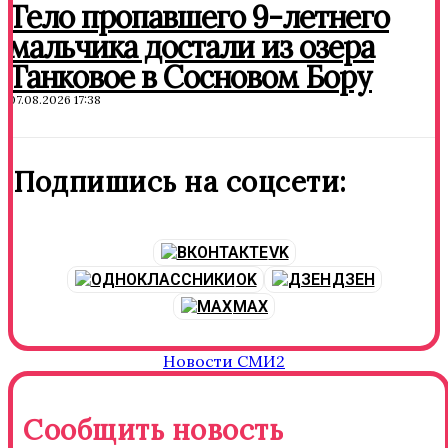
Тело пропавшего 9-летнего
мальчика достали из озера
Танковое в Сосновом Бору
07.08.2026 17:38
Подпишись на соцсети:
VK
OK
ДЗЕН
MAX
Новости СМИ2
Сообщить новость