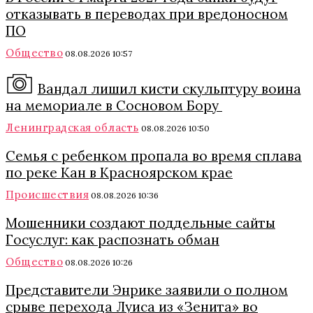
отказывать в переводах при вредоносном
ПО
Общество
08.08.2026 10:57
Вандал лишил кисти скульптуру воина
на мемориале в Сосновом Бору
Ленинградская область
08.08.2026 10:50
Семья с ребенком пропала во время сплава
по реке Кан в Красноярском крае
Происшествия
08.08.2026 10:36
Мошенники создают поддельные сайты
Госуслуг: как распознать обман
Общество
08.08.2026 10:26
Представители Энрике заявили о полном
срыве перехода Луиса из «Зенита» во