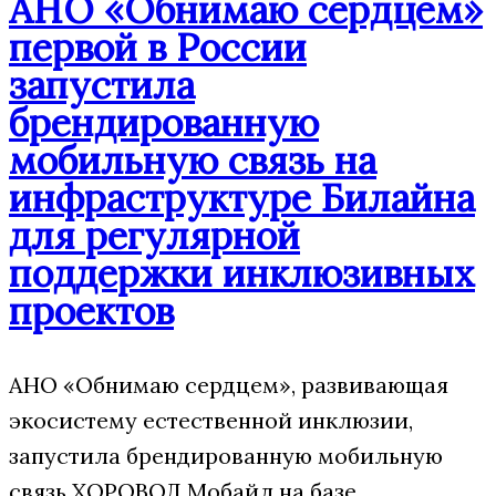
АНО «Обнимаю сердцем»
первой в России
запустила
брендированную
мобильную связь на
инфраструктуре Билайна
для регулярной
поддержки инклюзивных
проектов
АНО «Обнимаю сердцем», развивающая
экосистему естественной инклюзии,
запустила брендированную мобильную
связь ХОРОВОД Мобайл на базе