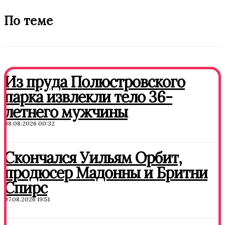
По теме
Из пруда Полюстровского
парка извлекли тело 36-
летнего мужчины
08.08.2026 00:32
Скончался Уильям Орбит,
продюсер Мадонны и Бритни
Спирс
07.08.2026 19:51