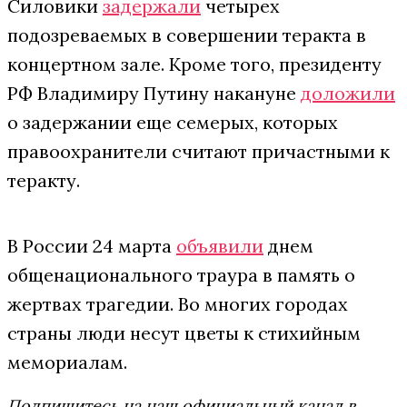
Силовики
задержали
четырех
подозреваемых в совершении теракта в
концертном зале. Кроме того, президенту
РФ Владимиру Путину накануне
доложили
о задержании еще семерых, которых
правоохранители считают причастными к
теракту.
В России 24 марта
объявили
днем
общенационального траура в память о
жертвах трагедии. Во многих городах
страны люди несут цветы к стихийным
мeмориалам.
Подпишитесь на наш официальный канал в