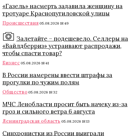
«Газель» насмерть задавила женщину на
тротуаре Краснопутиловской улицы
Происшествия
05.08.2026 18:49
Залетайте – подешевело. Селлеры на
«Вайлдберриз» устраивают распродажи,
чтобы спасти товар?
Бизнес
05.08.2026 18:41
В России намерены ввести штрафы за
прогулки по чужим полям
Общество
05.08.2026 18:32
МЧС Ленобласти просит быть начеку из-за
гроз и сильного ветра 6 августа
Ленинградская область
05.08.2026 18:13
Синхронистки из России выиграли