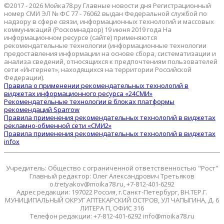
©2017 - 2026 Мойка78.ру Главные новости дня Регистрационный
номер СМИ ЭЛ № ФС 77 - 76062 выдан Федеральной службой по
надзору в сфере связи, информационных технологий и массовых
коммуникаций (Роскомнадзор) 19 июня 2019 года На
информационном ресурсе (сайте) применяются
рекомендательные технологии (информационные технологии
предоставления информации на основе сбора, систематизации и
анализа сведений, относящихся к предпочтениям пользователей
сети «Интернет», находящихся на территории Российской
Федерации).
Правила о применении рекомендательных технологий в
виджетах информационного ресурса «24СМИ»
Рекомендательные технологии в блоках платформы
рекомендаций Sparrow
Правила применения рекомендательных технологий в виджетах
рекламно-обменной сети «СМИ2»
Правила применения рекомендательных технологий в виджетах
infox
Учредитель: Общество с ограниченной ответственностью "Рост"
Главный редактор: Олег Александрович Третьяков
o.tretyakov@moika78.ru, +7-812-401-6292
Адрес редакции: 197022 Россия, г.Санкт-Петербург, ВН.ТЕР.Г.
МУНИЦИПАЛЬНЫЙ ОКРУГ АПТЕКАРСКИЙ ОСТРОВ, УЛ ЧАПЫГИНА, Д. 6
ЛИТЕРА П, ОФИС 316
Телефон редакции: +7-812-401-6292 info@moika78.ru