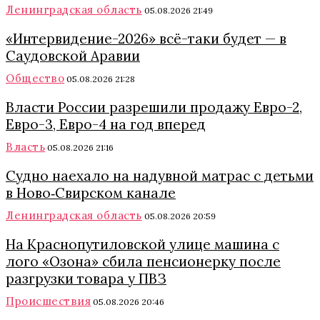
Ленинградская область
05.08.2026 21:49
«Интервидение-2026» всё-таки будет — в
Саудовской Аравии
Общество
05.08.2026 21:28
Власти России разрешили продажу Евро-2,
Евро-3, Евро-4 на год вперед
Власть
05.08.2026 21:16
Судно наехало на надувной матрас с детьми
в Ново‑Свирском канале
Ленинградская область
05.08.2026 20:59
На Краснопутиловской улице машина с
лого «Озона» сбила пенсионерку после
разгрузки товара у ПВЗ
Происшествия
05.08.2026 20:46