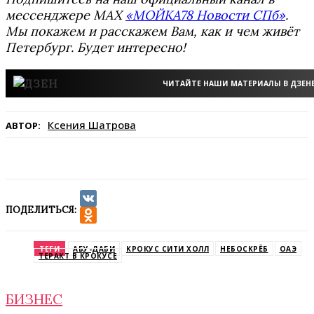
мессенджере MAX
«МОЙКА78 Новости СПб»
.
Мы покажем и расскажем Вам, как и чем живёт
Петербург. Будет интересно!
ЧИТАЙТЕ НАШИ МАТЕРИАЛЫ В ДЗЕН
Ксения Шатрова
АВТОР:
ПОДЕЛИТЬСЯ:
VK
Odnoklassniki
ТЕГИ
АБУ-ДАБИ
КРОКУС СИТИ ХОЛЛ
НЕБОСКРЁБ
ОАЭ
ТЕРАКТ В КРОКУСЕ
БИЗНЕС