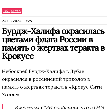
Общество
24.03.2024 09:25
Бурдж-Халифа окрасилась
цветами флага России в
память о жертвах теракта в
Крокусе
Небоскреб Бурдж-Халифа в Дубае
окрасился в российский триколор в
память о жертвах теракта в «Крокус Сити
Холле».
В местных СМИ сообщили, что в ОАЭ