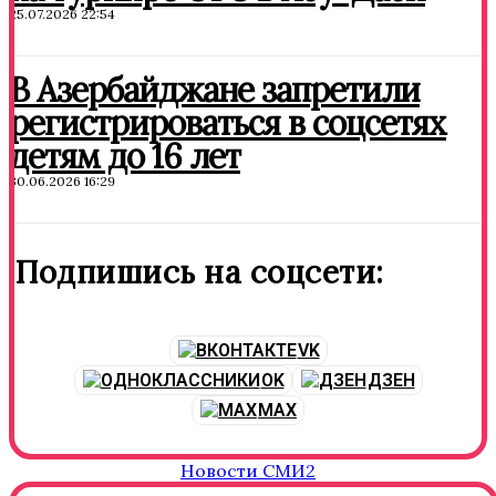
25.07.2026 22:54
В Азербайджане запретили
регистрироваться в соцсетях
детям до 16 лет
30.06.2026 16:29
Подпишись на соцсети:
VK
OK
ДЗЕН
MAX
Новости СМИ2