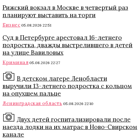
Рижский вокзал в Москве в четвертый раз
планируют выставить на торги
Бизнес
05.08.2026 22:51
Суд в Петербурге арестовал 16-летнего
подростка, дважды выстрелившего в детей
на улице Вавиловых
Криминал
05.08.2026 22:27
В детском лагере Ленобласти
выручили 13-летнего подростка с кольцом
на опухшем пальце
Ленинградская область
05.08.2026 22:10
Двух детей госпитализировали после
наезда лодки на их матрас в Ново-Свирском
канале