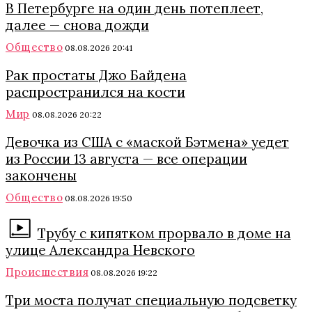
В Петербурге на один день потеплеет,
далее — снова дожди
Общество
08.08.2026 20:41
Рак простаты Джо Байдена
распространился на кости
Мир
08.08.2026 20:22
Девочка из США с «маской Бэтмена» уедет
из России 13 августа — все операции
закончены
Общество
08.08.2026 19:50
Трубу с кипятком прорвало в доме на
улице Александра Невского
Происшествия
08.08.2026 19:22
Три моста получат специальную подсветку