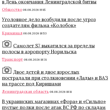
в День окончания Ленинградской битвы
Общество
08.08.2026 19:15
Уголовное дело возбудили после угроз
создателям фильма «Колобок»
Криминал
08.08.2026 18:53
Самолет S7 выкатился за пределы
полосы в аэропорту Норильска
Транспорт
08.08.2026 18:31
Двое детей и двое взрослых
пострадали при столкновении «Лады» и ВАЗ
на трассе под Киришами
Ленинградская область
08.08.2026 18:11
В украинских магазинах «Фора» и «Сильпо»
пустые полки после атак ВС РФ по складам