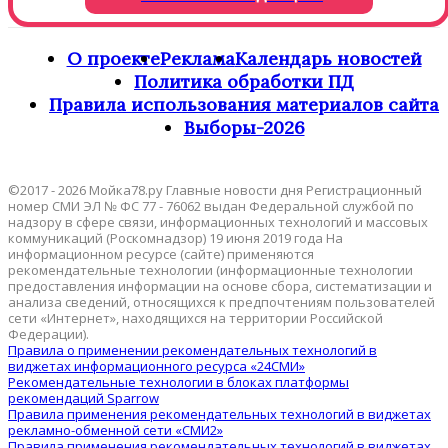
О проекте
Реклама
Календарь новостей
Политика обработки ПД
Правила использования материалов сайта
Выборы-2026
©2017 - 2026 Мойка78.ру Главные новости дня Регистрационный
номер СМИ ЭЛ № ФС 77 - 76062 выдан Федеральной службой по
надзору в сфере связи, информационных технологий и массовых
коммуникаций (Роскомнадзор) 19 июня 2019 года На
информационном ресурсе (сайте) применяются
рекомендательные технологии (информационные технологии
предоставления информации на основе сбора, систематизации и
анализа сведений, относящихся к предпочтениям пользователей
сети «Интернет», находящихся на территории Российской
Федерации).
Правила о применении рекомендательных технологий в
виджетах информационного ресурса «24СМИ»
Рекомендательные технологии в блоках платформы
рекомендаций Sparrow
Правила применения рекомендательных технологий в виджетах
рекламно-обменной сети «СМИ2»
Правила применения рекомендательных технологий в виджетах