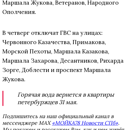
Маршала Жукова, Ветеранов, Народного
Ополчения.
В четверг отключат ГВС на улицах:
Червонного Казачества, Примакова,
Морской Пехоты, Маршала Казакова,
Маршала Захарова, Десантников, Рихарда
Зорге, Доблести и проспект Маршала
Жукова.
Горячая вода вернется в квартиры
петербуржцев 31 мая.
Подпишитесь на наш официальный канал в
мессенджере MAX
«МОЙКА78 Новости СПб»
.
Мы покажем и расскажем Вам, как и чем живёт