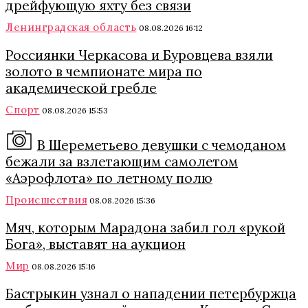
дрейфующую яхту без связи
Ленинградская область
08.08.2026 16:12
Россиянки Черкасова и Буровцева взяли
золото в чемпионате мира по
академической гребле
Спорт
08.08.2026 15:53
В Шереметьево девушки с чемоданом
бежали за взлетающим самолетом
«Аэрофлота» по летному полю
Происшествия
08.08.2026 15:36
Мяч, которым Марадона забил гол «рукой
Бога», выставят на аукцион
Мир
08.08.2026 15:16
Бастрыкин узнал о нападении петербуржца