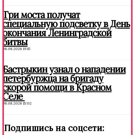
Три моста получат
специальную подсветку в День
окончания Ленинградской
битвы
08.08.2026 19:15
Бастрыкин узнал о нападении
петербуржца на бригаду
скорой помощи в Красном
Селе
08.08.2026 15:02
Подпишись на соцсети: