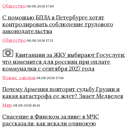
Общество
08.08.2026 17:49
С помощью БПЛА в Петербурге хотят
контролировать соблюдение трудового
законодательства
Общество
08.08.2026 17:21
Квитанции за ЖКУ выбирают Госуслуги:
что изменится для россиян при оплате
коммуналки с сентября 2027 года
Новые законы
08.08.2026 17:06
Почему Армения повторит судьбу Грузии и
какая катастрофа ее ждет? Знает Медведев
Мир
08.08.2026 16:41
Спасение в Финском заливе: в МЧС
рассказали, как искали одинокую