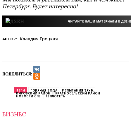
Петербург. Будет интересно!
ЧИТАЙТЕ НАШИ МАТЕРИАЛЫ В ДЗЕН
Клавдия Гроцкая
АВТОР:
ПОДЕЛИТЬСЯ:
VK
Odnoklassniki
ТЕГИ
ГОРЯЧАЯ ВОДА
ИСПЫТАНИЯ ТРУБ
КИРОВСКИЙ РАЙОН
КРАСНОСЕЛЬСКИЙ РАЙОН
НОВОСТИ СПБ
ТЕПЛОСЕТЬ
БИЗНЕС