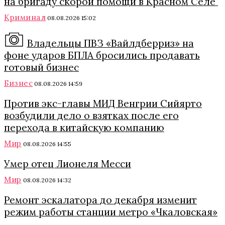
на бригаду скорой помощи в Красном Селе
Криминал
08.08.2026 15:02
Владельцы ПВЗ «Вайлдберриз» на
фоне ударов БПЛА бросились продавать
готовый бизнес
Бизнес
08.08.2026 14:59
Против экс-главы МИД Венгрии Сийярто
возбудили дело о взятках после его
перехода в китайскую компанию
Мир
08.08.2026 14:55
Умер отец Лионеля Месси
Мир
08.08.2026 14:32
Ремонт эскалатора до декабря изменит
режим работы станции метро «Чкаловская»