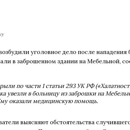
cy
возбудили уголовное дело после нападения б
сали в заброшенном здании на Мебельной, с
рыли по части 1 статьи 293 УК РФ («Халатност
а увезли в больницу из заброшки на Мебельн
Ему оказали медицинскую помощь.
ватели выясняют обстоятельства случившего