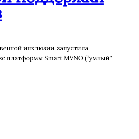
в
венной инклюзии, запустила
зе платформы Smart MVNO (“умный”