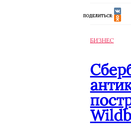
ПОДЕЛИТЬСЯ:
VK
Odnokla
БИЗНЕС
Сбер
анти
постр
Wildb