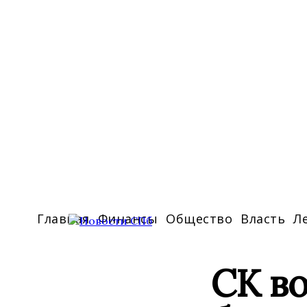
Главная
Финансы
Общество
Власть
Л
СК во