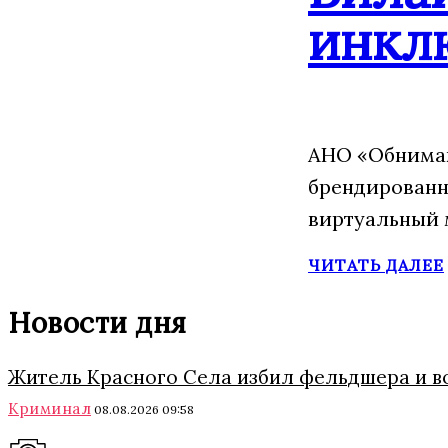
инкл
АНО «Обнимаю
брендированн
виртуальный 
ЧИТАТЬ ДАЛЕЕ
Новости дня
Житель Красного Села избил фельдшера и в
Криминал
08.08.2026 09:58