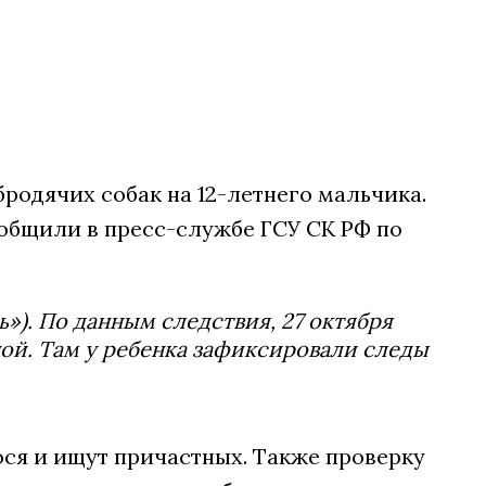
родячих собак на 12-летнего мальчика.
ообщили в пресс-службе ГСУ СК РФ по
ь»). По данным следствия, 27 октября
ой. Там у ребенка зафиксировали следы
ся и ищут причастных. Также проверку