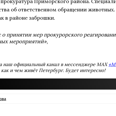
 прокуратура Приморского района. Специал
ства об ответственном обращении животных.
к в районе заброшки.
 о принятии мер прокурорского реагировани
ных мероприятий»,
а наш официальный канал в мессенджере MAX
«М
 как и чем живёт Петербург. Будет интересно!
ова