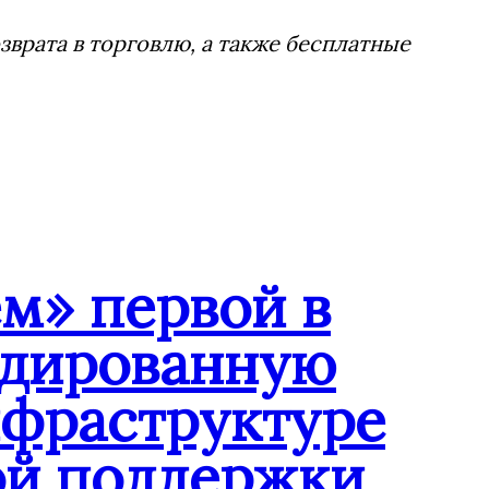
врата в торговлю, а также бесплатные
м» первой в
ндированную
нфраструктуре
ой поддержки