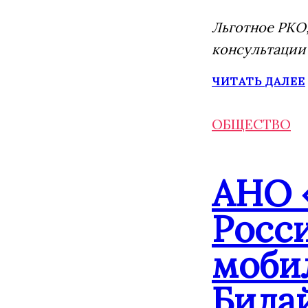
Льготное РКО,
консультации
ЧИТАТЬ ДАЛЕЕ
ОБЩЕСТВО
АНО 
Росс
моби
Била