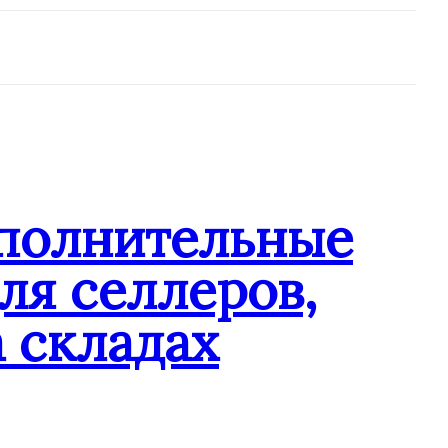
ополнительные
ля селлеров,
 складах