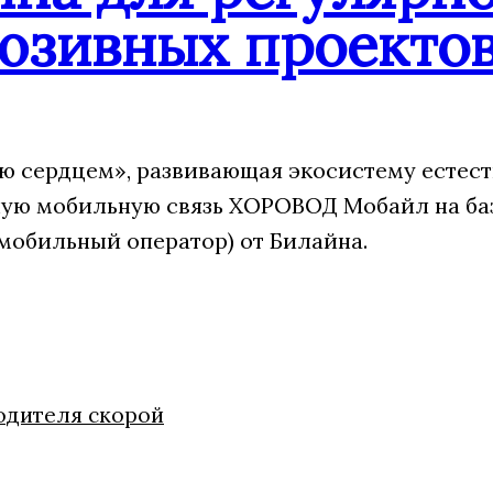
юзивных проекто
 сердцем», развивающая экосистему естест
ую мобильную связь ХОРОВОД Мобайл на ба
мобильный оператор) от Билайна.
одителя скорой