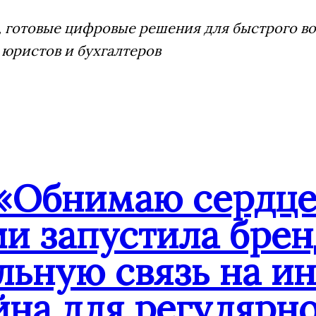
 готовые цифровые решения для быстрого воз
 юристов и бухгалтеров
«Обнимаю сердце
ии запустила бре
льную связь на и
йна для регулярн