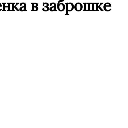
енка в заброшке