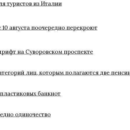
я туристов из Италии
с 10 августа поочередно перекроют
дрифт на Суворовском проспекте
атегорий лиц, которым полагаются две пенси
 пластиковых банкнот
редно одиночество