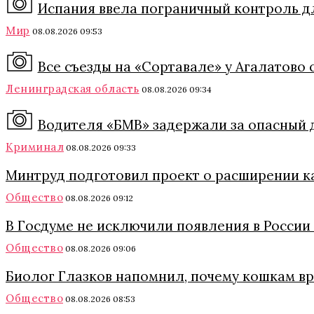
Испания ввела пограничный контроль дл
Мир
08.08.2026 09:53
Все съезды на «Сортавале» у Агалатово 
Ленинградская область
08.08.2026 09:34
Водителя «БМВ» задержали за опасный 
Криминал
08.08.2026 09:33
Минтруд подготовил проект о расширении к
Общество
08.08.2026 09:12
В Госдуме не исключили появления в России
Общество
08.08.2026 09:06
Биолог Глазков напомнил, почему кошкам в
Общество
08.08.2026 08:53