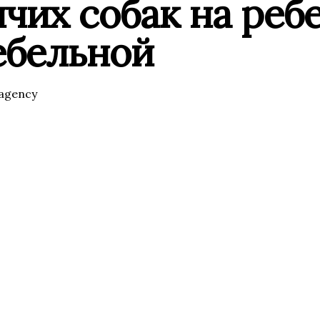
чих собак на реб
ебельной