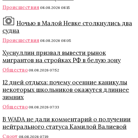
Происшествия
08.08.2026 08:15
Ночью в Малой Невке столкнулись два
судна
Происшествия
08.08.2026 08:05
Хуснуллин призвал вывести рынок
мигрантов на стройках РФ в белую зону
Общество
08.08.2026 07:52
12 дней отдыха: почему осенние каникулы
некоторых школьников окажутся длиннее
зимних
Общество
08.08.2026 07:33
В WADA не дали комментарий о получении
нейтрального статуса Камилой Валиевой
Спорт
08.08.2026 07:19