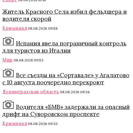
Житель Красного Села избил фельдшера и
водителя скорой
Криминал
08.08.2026 09:58
Испания ввела пограничный контроль
для туристов из Италии
Мир
08.08.2026 09:53
Все съезды на «Сортавале» у Агалатово
с 10 августа поочередно перекроют
Ленинградская область
08.08.2026 09:34
Водителя «БМВ» задержали за опасный
дрифт на Суворовском проспекте
Криминал
08.08.2026 09:33