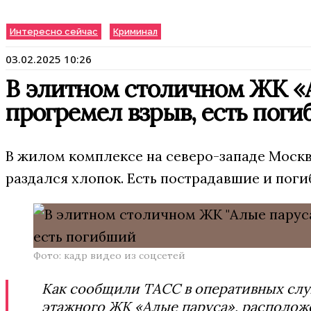
Интересно сейчас
Криминал
03.02.2025 10:26
В элитном столичном ЖК «
прогремел взрыв, есть пог
В жилом комплексе на северо-западе Моск
раздался хлопок. Есть пострадавшие и пог
Фото: кадр видео из соцсетей
Как сообщили ТАСС в оперативных служ
этажного ЖК «Алые паруса», располож