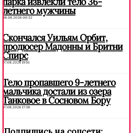
парка извлекли тело 36-
летнего мужчины
08.08.2026 00:32
Скончался Уильям Орбит,
продюсер Мадонны и Бритни
Спирс
07.08.2026 19:51
Тело пропавшего 9-летнего
мальчика достали из озера
Танковое в Сосновом Бору
07.08.2026 17:38
Подпишись на соцсети: