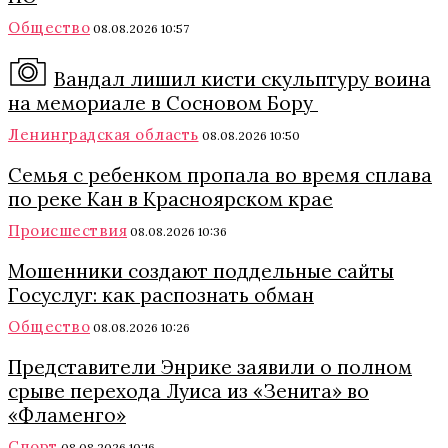
Общество
08.08.2026 10:57
Вандал лишил кисти скульптуру воина
на мемориале в Сосновом Бору
Ленинградская область
08.08.2026 10:50
Семья с ребенком пропала во время сплава
по реке Кан в Красноярском крае
Происшествия
08.08.2026 10:36
Мошенники создают поддельные сайты
Госуслуг: как распознать обман
Общество
08.08.2026 10:26
Представители Энрике заявили о полном
срыве перехода Луиса из «Зенита» во
«Фламенго»
Спорт
08.08.2026 10:16