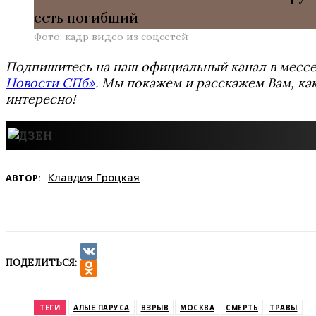
Фото: кадр видео из соцсетей
Подпишитесь на наш официальный канал в мес
Новости СПб»
. Мы покажем и расскажем Вам, как
интересно!
Клавдия Гроцкая
АВТОР:
ПОДЕЛИТЬСЯ:
VK
Odnoklassniki
ТЕГИ
АЛЫЕ ПАРУСА
ВЗРЫВ
МОСКВА
СМЕРТЬ
ТРАВЫ